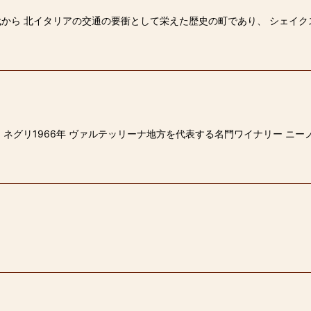
から 北イタリアの交通の要衝として栄えた歴史の町であり、 シェイク
・ネグリ1966年 ヴァルテッリーナ地方を代表する名門ワイナリー ニ