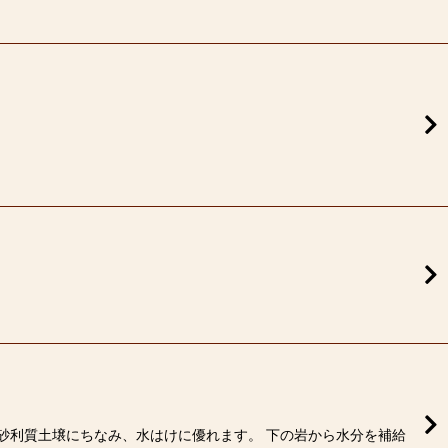
スの砂利質土壌にちなみ、水はけに優れます。 下の岩から水分を補給