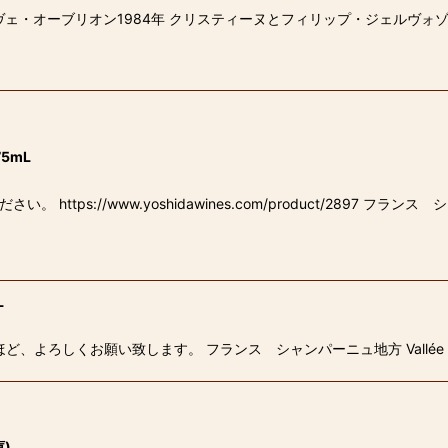
ヴェ・オーブリオン1984年 クリスティーヌとフィリップ・ジェルヴォ
5mL
tps://www.yoshidawines.com/product/2897 フランス 
L
よろしくお願い致します。 フランス シャンパーニュ地方 Vallée de l
)