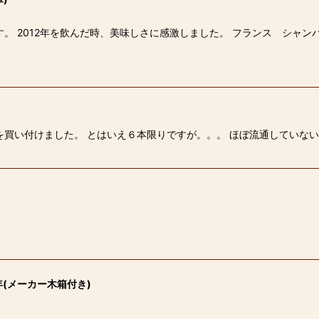
。 2012年を飲んだ時、美味しさに感激しました。 フランス シャンパ
を買い付けました。 とはいえ６本限りですが。。。 ほぼ流通していな
年(メーカー木箱付き)