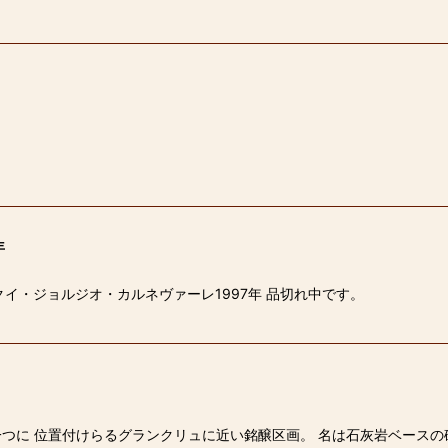
年
イ・ジョルジオ・カルネヴァーレ1997年 品切れ中です。
画の一つに 位置付けらるグランクリュに近い銘醸区画。 名は石灰岩ベー