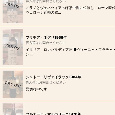
再入荷はお問合せください
ミラノとヴェネツィアのほぼ中間に位置し、ローマ時代
ヴェローナ近郊の銘…
フラチア・ネグリ1966年
再入荷はお問合せください
イタリア ロンバルディア州 ●ヴィーニャ・フラチャ
ン …
シャトー・リヴェイラック1984年
再入荷はお問合せください
品切れ中です
ブルナーテ・マルカリーニ1970年