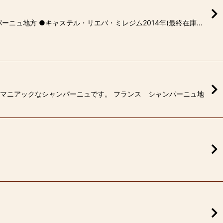
ーニュ地方 ●キャステル・リエバ・ミレジム2014年(最終在庫…
いマニアックなシャンパーニュです。 フランス シャンパーニュ地