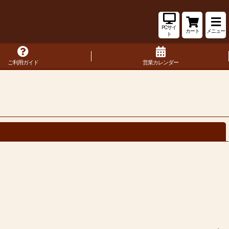
PCサイ
カート
メニュー
ト
ご利用ガイド
営業カレンダー
閉じる