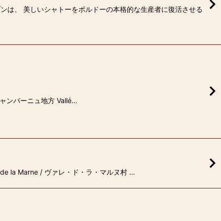
ゾンは、 美しいシャトーをボルドーの本格的な生産者に復活させる
シャンパーニュ地方 Vallé…
a Marne / ヴァレ・ド・ラ・マルヌ村 …