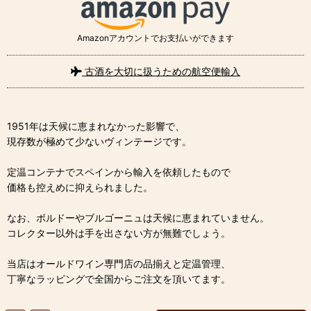
Amazonアカウントでお支払いができます
古酒を大切に扱うための航空便輸入
1951年は天候に恵まれなかった影響で、
現存数が極めて少ないヴィンテージです。
定温コンテナでスペインから輸入を依頼したもので
価格も控えめに抑えられました。
なお、ボルドーやブルゴーニュは天候に恵まれていません。
コレクター以外は手を出さない方が無難でしょう。
当店はオールドワイン専門店の品揃えと定温管理、
丁寧なラッピングで全国からご注文を頂いてます。