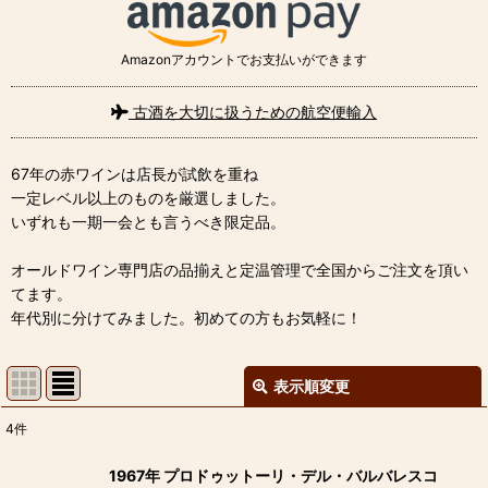
Amazonアカウントでお支払いができます
古酒を大切に扱うための航空便輸入
67年の赤ワインは店長が試飲を重ね
一定レベル以上のものを厳選しました。
いずれも一期一会とも言うべき限定品。
オールドワイン専門店の品揃えと定温管理で全国からご注文を頂い
てます。
年代別に分けてみました。初めての方もお気軽に！
表示順変更
閉じる
4
件
表示数
:
1967年 プロドゥットーリ・デル・バルバレスコ