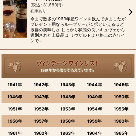
(
税込
:
31,680
円
)
絞り込む
在庫あり
今まで数多の1963年産ワインを飲んできましたが
プレゼント用ならルーブリーが１択といえるほど
抜群の美味しさ しっかり状態の良いキュヴェから
選別された上級品は リヴザルトより格上の赤ワイ
ンで…
1941年
1942年
1943年
1944年
1945年
1946年
1947年
1948年
1949年
1950年
1951年
1952年
1953年
1954年
1955年
1956年
1957年
1958年
1959年
1960年
1961年
1962年
1963年
1964年
1965年