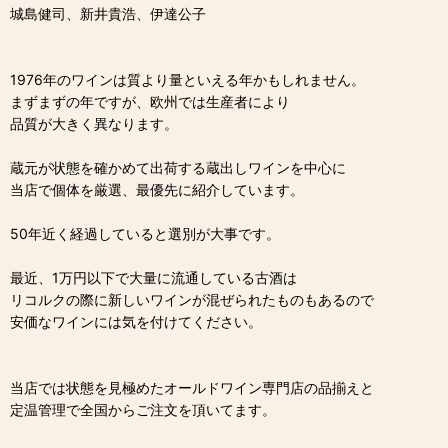
城島健司、新井貴浩、伊達公子
1976年のワインは質より量といえる年かもしれません。
まずまずの年ですが、欧州では生産者により
品質が大きく異なります。
蔵元が状態を確かめて出荷する蔵出しワインを中心に
当店で個体を厳選、最優先に紹介しています。
50年近く経過していると選別が大事です。
最近、1万円以下で大量に流通している古酒は
リコルクの際に新しいワインが混ぜられたものもあるので
安価なワインには気を付けてください。
当店では状態を見極めたオールドワイン専門店の品揃えと
定温管理で全国からご注文を頂いてます。