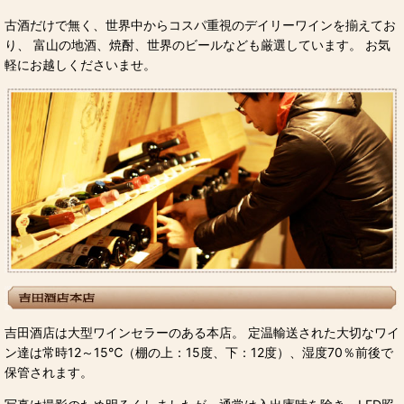
古酒だけで無く、世界中からコスパ重視のデイリーワインを揃えてお
り、 富山の地酒、焼酎、世界のビールなども厳選しています。 お気
軽にお越しくださいませ。
吉田酒店は大型ワインセラーのある本店。 定温輸送された大切なワイ
ン達は常時12～15℃（棚の上：15度、下：12度）、湿度70％前後で
保管されます。