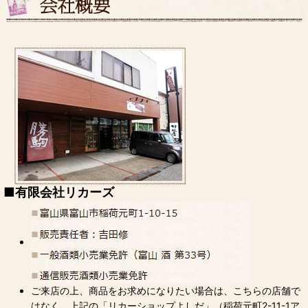
■
有限会社リカーズ
ご来店の上、商品をお求めになりたい場合は、こちらの店舗で
はなく、上記の「リカーショップよしだ」（稲荷元町2-11-1ア