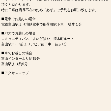
頂くと助かります。
特に日曜は店長不在のため「必ず」ご予約をお願い致します。
■
電車でお越しの場合
電鉄富山駅より地鉄電車で稲荷町駅下車 徒歩１分
■
バスでお越しの場合
コミュニティバス「まいどはや」清水町ルート
富山駅CｉC前よりアピア前下車 徒歩1分
■
車でお越しの場合
富山インターより約15分
富山駅より約5分
■
アクセスマップ