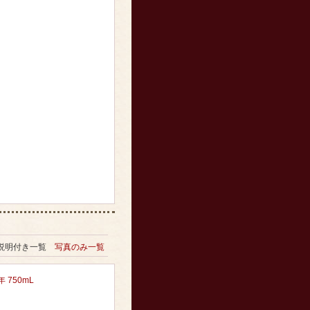
説明付き一覧
写真のみ一覧
750mL