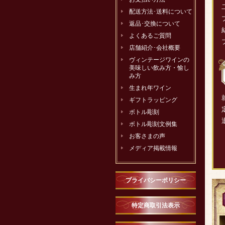
配送方法･送料について
返品･交換について
よくあるご質問
店舗紹介･会社概要
ヴィンテージワインの
美味しい飲み方・愉し
み方
生まれ年ワイン
ギフトラッピング
ボトル彫刻
ボトル彫刻文例集
お客さまの声
メディア掲載情報
プライバシーポリシー
特定商取引法表示