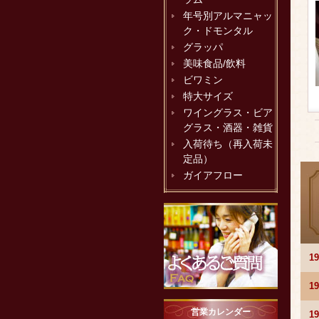
年号別アルマニャッ
ク・ドモンタル
グラッパ
美味食品/飲料
ビワミン
特大サイズ
ワイングラス・ビア
グラス・酒器・雑貨
入荷待ち（再入荷未
定品）
ガイアフロー
1
1
営業カレンダー
1