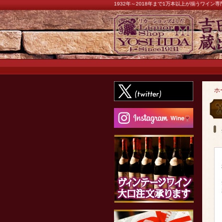
1932年～2018年まで1万本以上が揃うワイ
ホ