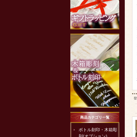
登
商品カテゴリ一覧
ボトル刻印・木箱彫
刻(オプション)