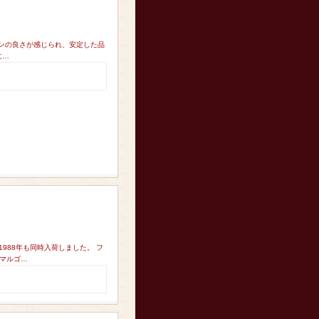
ーワインの良さが感じられ、安定した品
に…
1988年も同時入荷しました。 フ
 マルゴ…