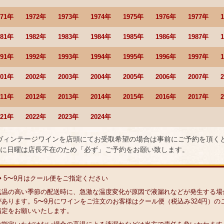
971年
1972年
1973年
1974年
1975年
1976年
1977年
981年
1982年
1983年
1984年
1985年
1986年
1987年
991年
1992年
1993年
1994年
1995年
1996年
1997年
001年
2002年
2003年
2004年
2005年
2006年
2007年
011年
2012年
2013年
2014年
2015年
2016年
2017年
021年
2022年
2023年
2024年
 ヴィンテージワインを店頭にてお受取希望の場合は事前にご予約を頂く
に日曜は店長不在のため「必ず」ご予約をお願い致します。
◆ 5〜9月はクール便をご指定ください
気温の高い季節の配送時に、急激な温度変化が原因で液漏れなどが発生する場
があります。5〜9月にワインをご注文のお客様はクール便（税込み324円）の
指定をお願いいたします。