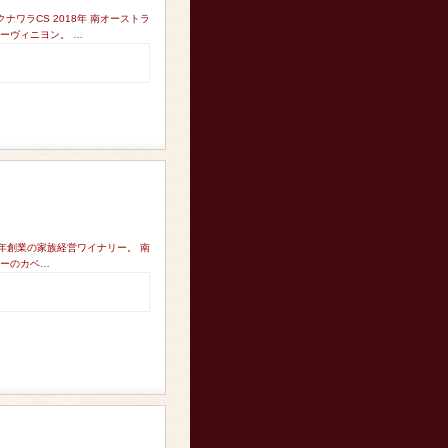
ワラCS 2018年 南オーストラ
ーヴィニヨン。 …
6年創業の家族経営ワイナリー。 南
レーのカベ…