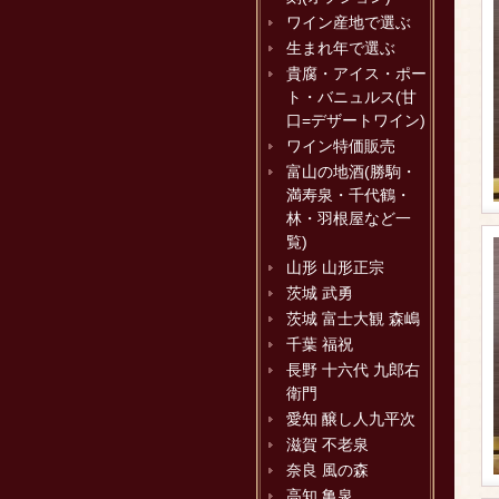
ワイン産地で選ぶ
生まれ年で選ぶ
貴腐・アイス・ポー
ト・バニュルス(甘
口=デザートワイン)
ワイン特価販売
富山の地酒(勝駒・
満寿泉・千代鶴・
林・羽根屋など一
覧)
山形 山形正宗
茨城 武勇
茨城 富士大観 森嶋
千葉 福祝
長野 十六代 九郎右
衛門
愛知 醸し人九平次
滋賀 不老泉
奈良 風の森
高知 亀泉