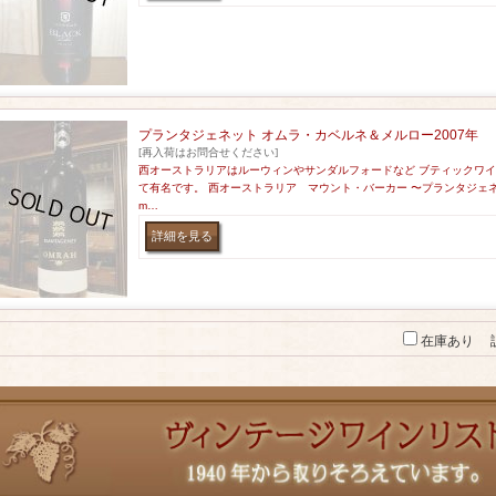
プランタジェネット オムラ・カベルネ＆メルロー2007年
[再入荷はお問合せください]
西オーストラリアはルーウィンやサンダルフォードなど ブティックワ
て有名です。 西オーストラリア マウント・バーカー 〜プランタジェネ
m…
在庫あり