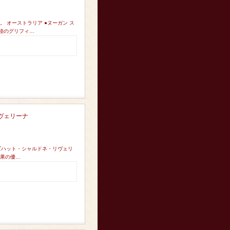
 オーストラリア ●ヌーガン ス
内陸のグリフィ…
ヴェリーナ
ーズハット・シャルドネ・リヴェリ
青果の優…