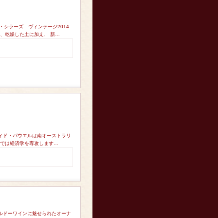
・シラーズ ヴィンテージ2014
、乾燥した土に加え、 新…
ヴィド・パウエルは南オーストラリ
学では経済学を専攻します…
ボルドーワインに魅せられたオーナ