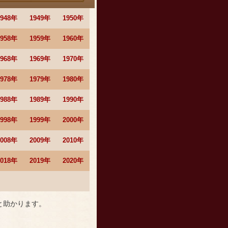
1948年
1949年
1950年
1958年
1959年
1960年
1968年
1969年
1970年
1978年
1979年
1980年
1988年
1989年
1990年
1998年
1999年
2000年
2008年
2009年
2010年
2018年
2019年
2020年
と助かります。