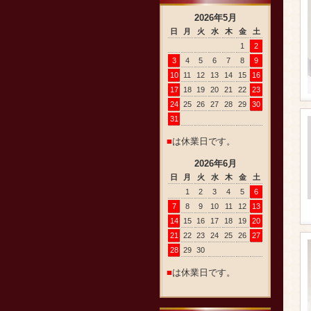
2026
年
5
月
日
月
火
水
木
金
土
1
2
3
4
5
6
7
8
9
10
11
12
13
14
15
16
17
18
19
20
21
22
23
24
25
26
27
28
29
30
31
■
は休業日です。
2026
年
6
月
日
月
火
水
木
金
土
1
2
3
4
5
6
7
8
9
10
11
12
13
14
15
16
17
18
19
20
21
22
23
24
25
26
27
28
29
30
■
は休業日です。