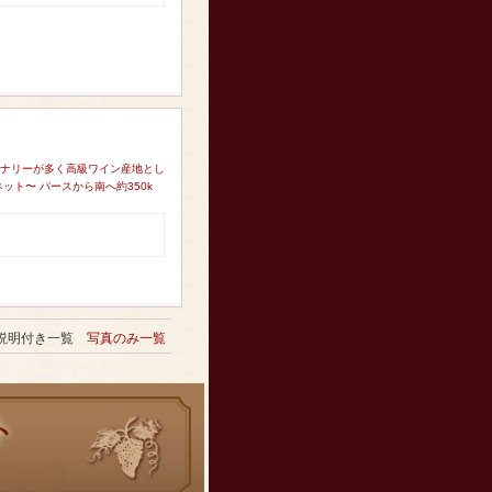
イナリーが多く高級ワイン産地とし
ット〜 パースから南へ約350k
説明付き一覧
写真のみ一覧