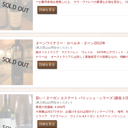
ーが豪州各地を精査した上、 ヤラ・ヴァレーの最適な土地を見出し、19
ヌーンワイナリー・カベルネ・ヌーン2012年
[再入荷はお問合せください]
南オーストラリア マクラーレン ヴェイル 1976年にデヴィッド・
ナリーは、 オーストラリアには珍しく家族経営で小規模なもの。 樹齢
旨い！ヌーガン エステート パリッシュ・シラーズ (最低３
[再入荷はお問合せください]
希望小売価格
:
4,000円
※画像は2017ですが、お届けするのは現行ヴィンテージです。 毎年、
トラリア マクラーレン ヴェイル ●ヌーガン エステート パリッシュ 