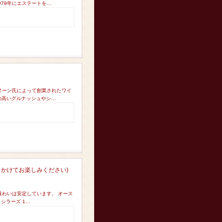
79年にエステートを…
ヌーン氏によって創業されたワイ
の高いグルナッシュやシ…
日かけてお楽しみください)
味わいは安定しています。 オース
シラーズ 1…