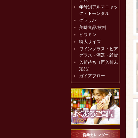
年号別アルマニャッ
ク・ドモンタル
グラッパ
美味食品/飲料
ビワミン
特大サイズ
ワイングラス・ビア
グラス・酒器・雑貨
入荷待ち（再入荷未
定品）
ガイアフロー
営業カレンダー