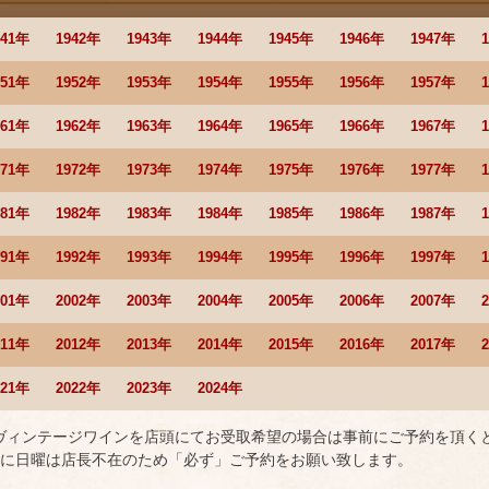
941年
1942年
1943年
1944年
1945年
1946年
1947年
951年
1952年
1953年
1954年
1955年
1956年
1957年
961年
1962年
1963年
1964年
1965年
1966年
1967年
971年
1972年
1973年
1974年
1975年
1976年
1977年
981年
1982年
1983年
1984年
1985年
1986年
1987年
991年
1992年
1993年
1994年
1995年
1996年
1997年
001年
2002年
2003年
2004年
2005年
2006年
2007年
011年
2012年
2013年
2014年
2015年
2016年
2017年
021年
2022年
2023年
2024年
 ヴィンテージワインを店頭にてお受取希望の場合は事前にご予約を頂く
に日曜は店長不在のため「必ず」ご予約をお願い致します。