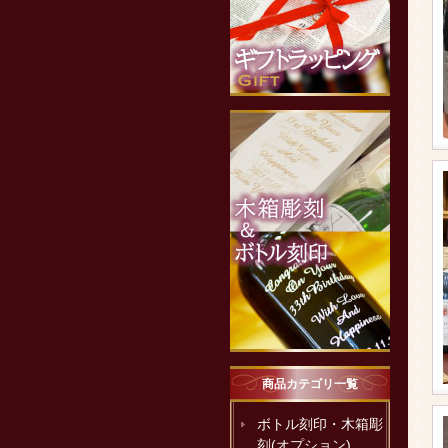
商品カテゴリ一覧
ボトル刻印・木箱彫
刻(オプション)