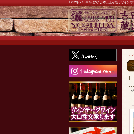
1932年～2018年まで1万本以上が揃うワイ
ホ
登