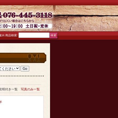
お問い合わせ
商品検索
:
案内
説明付き一覧
写真のみ一覧
年