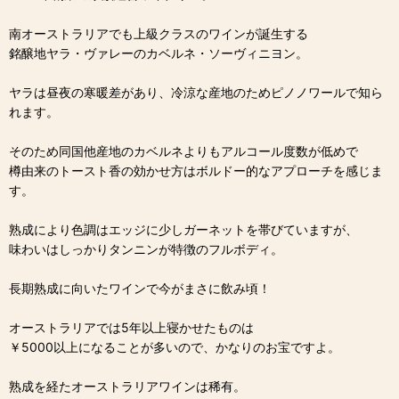
南オーストラリアでも上級クラスのワインが誕生する
銘醸地ヤラ・ヴァレーのカベルネ・ソーヴィニヨン。
ヤラは昼夜の寒暖差があり、冷涼な産地のためピノノワールで知ら
れます。
そのため同国他産地のカベルネよりもアルコール度数が低めで
樽由来のトースト香の効かせ方はボルドー的なアプローチを感じま
す。
熟成により色調はエッジに少しガーネットを帯びていますが、
味わいはしっかりタンニンが特徴のフルボディ。
長期熟成に向いたワインで今がまさに飲み頃！
オーストラリアでは5年以上寝かせたものは
￥5000以上になることが多いので、かなりのお宝ですよ。
熟成を経たオーストラリアワインは稀有。