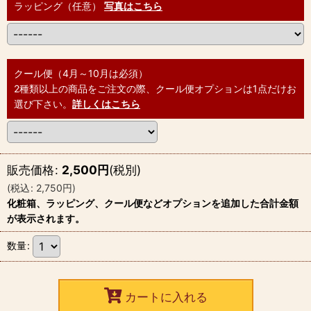
ラッピング（任意）
写真はこちら
クール便（4月～10月は必須）
2種類以上の商品をご注文の際、クール便オプションは1点だけお
選び下さい。
詳しくはこちら
販売価格
:
2,500
円
(税別)
(
税込
:
2,750
円
)
化粧箱、ラッピング、クール便などオプションを追加した合計金額
が表示されます。
数量
:
カートに入れる