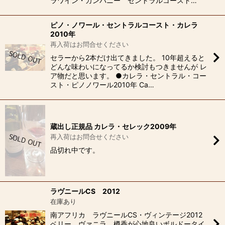
ラワイン・カンパニー セントラルコースト…
ピノ・ノワール・セントラルコースト・カレラ
2010年
再入荷はお問合せください
セラーから2本だけ出てきました。 10年超えると
どんな味わいになってるか検討もつきませんが レ
ア物だと思います。 ●カレラ・セントラル・コー
スト・ピノノワール2010年 Ca…
蔵出し正規品 カレラ・セレック2009年
再入荷はお問合せください
品切れ中です。
ラヴニールCS 2012
在庫あり
南アフリカ ラヴニールCS・ヴィンテージ2012
ベリー、ヴァニラ、樽香が心地良いボルドータイ