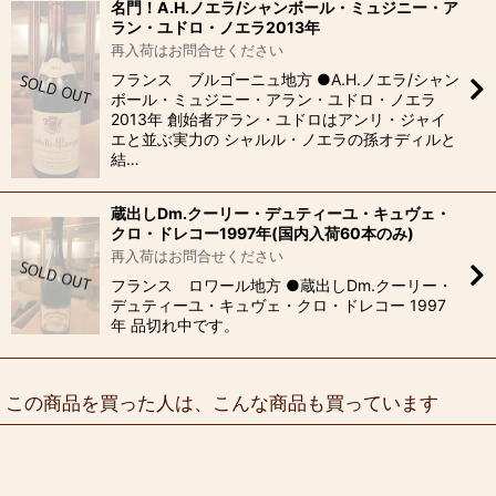
名門！A.H.ノエラ/シャンボール・ミュジニー・ア
ラン・ユドロ・ノエラ2013年
再入荷はお問合せください
フランス ブルゴーニュ地方 ●A.H.ノエラ/シャン
ボール・ミュジニー・アラン・ユドロ・ノエラ
2013年 創始者アラン・ユドロはアンリ・ジャイ
エと並ぶ実力の シャルル・ノエラの孫オディルと
結…
蔵出しDm.クーリー・デュティーユ・キュヴェ・
クロ・ドレコー1997年(国内入荷60本のみ)
再入荷はお問合せください
フランス ロワール地方 ●蔵出しDm.クーリー・
デュティーユ・キュヴェ・クロ・ドレコー 1997
年 品切れ中です。
この商品を買った人は、こんな商品も買っています