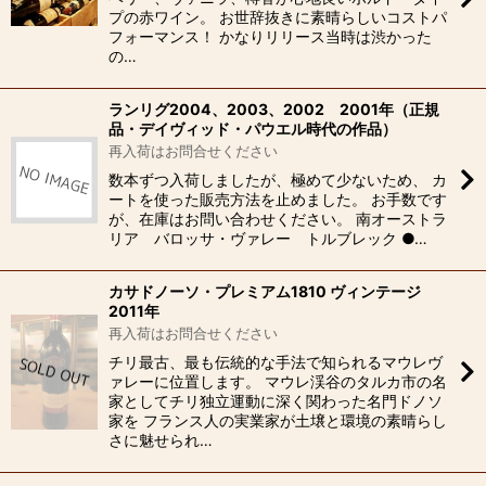
プの赤ワイン。 お世辞抜きに素晴らしいコストパ
フォーマンス！ かなりリリース当時は渋かった
の…
ランリグ2004、2003、2002 2001年（正規
品・デイヴィッド・パウエル時代の作品）
再入荷はお問合せください
数本ずつ入荷しましたが、極めて少ないため、 カ
ートを使った販売方法を止めました。 お手数です
が、在庫はお問い合わせください。 南オーストラ
リア バロッサ・ヴァレー トルブレック ●…
カサドノーソ・プレミアム1810 ヴィンテージ
2011年
再入荷はお問合せください
チリ最古、最も伝統的な手法で知られるマウレヴ
ァレーに位置します。 マウレ渓谷のタルカ市の名
家としてチリ独立運動に深く関わった名門ドノソ
家を フランス人の実業家が土壌と環境の素晴らし
さに魅せられ…