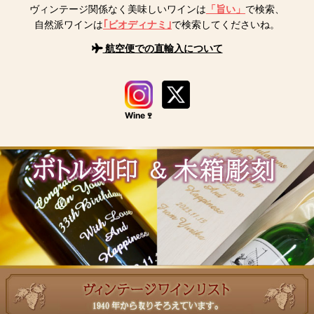
ヴィンテージ関係なく美味しいワインは
「旨い」
で検索、
自然派ワインは
｢ビオディナミ｣
で検索してくださいね。
航空便での直輸入について
Wine🍷