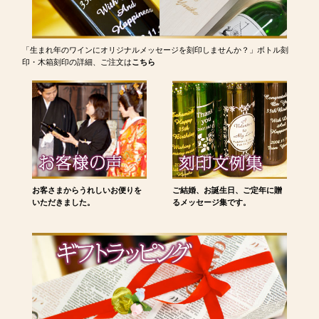
「生まれ年のワインにオリジナルメッセージを刻印しませんか？」ボトル刻
印・木箱刻印の詳細、ご注文は
こちら
お客さまからうれしいお便りを
ご結婚、お誕生日、ご定年に贈
いただきました。
るメッセージ集です。