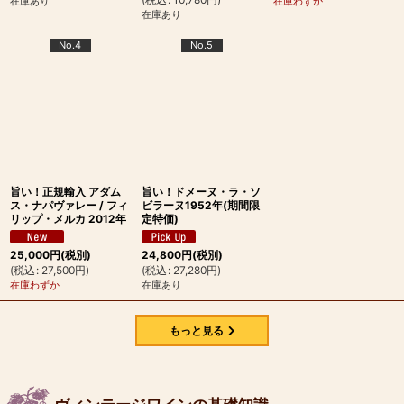
在庫あり
在庫わずか
在庫あり
No.4
No.5
旨い！正規輸入 アダム
旨い！ドメーヌ・ラ・ソ
ス・ナパヴァレー / フィ
ビラーヌ1952年(期間限
リップ・メルカ 2012年
定特価)
25,000
円
(税別)
24,800
円
(税別)
(
税込
:
27,500
円
)
(
税込
:
27,280
円
)
在庫わずか
在庫あり
もっと見る