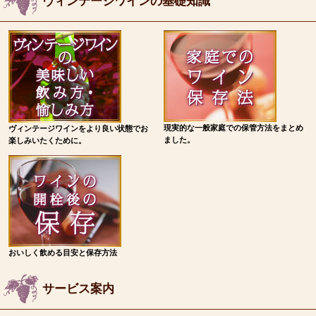
ヴィンテージワインの基礎知識
現実的な一般家庭での保管方法をまとめ
ヴィンテージワインをより良い状態でお
ました。
楽しみいたくために。
おいしく飲める目安と保存方法
サービス案内