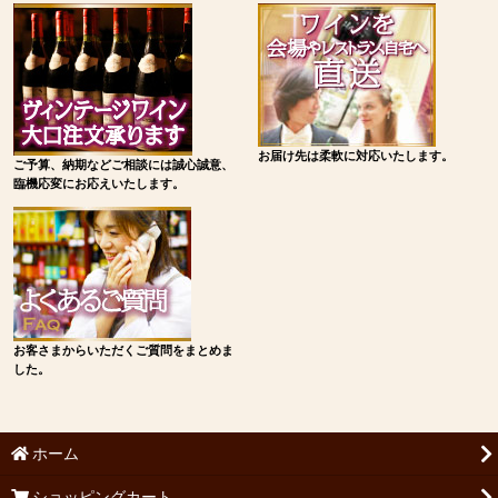
お届け先は柔軟に対応いたします。
ご予算、納期などご相談には誠心誠意、
臨機応変にお応えいたします。
お客さまからいただくご質問をまとめま
した。
ホーム
ショッピングカート