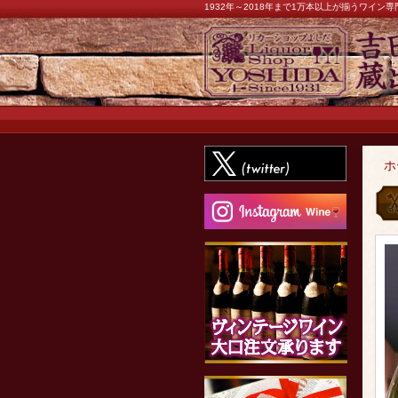
1932年～2018年まで1万本以上が揃うワイ
ホ