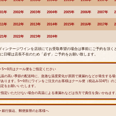
001年
2002年
2003年
2004年
2005年
2006年
2007年
011年
2012年
2013年
2014年
2015年
2016年
2017年
021年
2022年
2023年
2024年
 ヴィンテージワインを店頭にてお受取希望の場合は事前にご予約を頂く
に日曜は店長不在のため「必ず」ご予約をお願い致します。
◆ 5〜9月はクール便をご指定ください
気温の高い季節の配送時に、急激な温度変化が原因で液漏れなどが発生する場
があります。5〜9月にワインをご注文のお客様はクール便（税込み324円）の
指定をお願いいたします。
ご指定いただけない場合の高温による液漏れなどは当方で責任を負いかねます
◆ 銀行振込、郵便振替のお客様へ