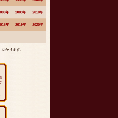
2008年
2009年
2010年
2018年
2019年
2020年
と助かります。
合
ご
。