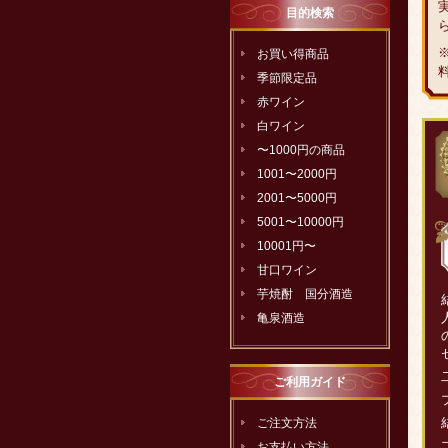
目的検索
お買い得商品
季節限定品
赤ワイン
白ワイン
〜1000円の商品
1001〜2000円
2001〜5000円
5001〜10000円
10001円〜
甘口ワイン
芋焼酎 国分酒造
亀泉酒造
ご利用ガイド
ご注文方法
お支払い方法