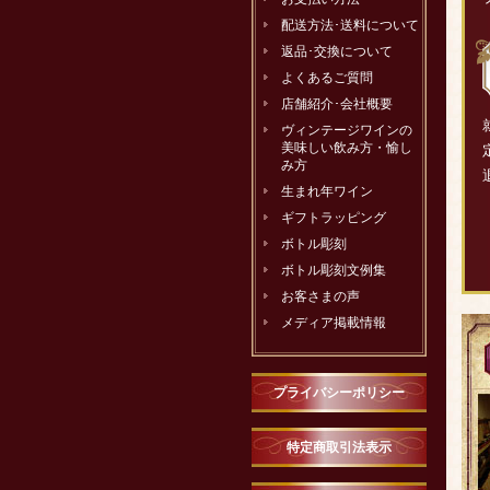
配送方法･送料について
返品･交換について
よくあるご質問
店舗紹介･会社概要
ヴィンテージワインの
美味しい飲み方・愉し
み方
生まれ年ワイン
ギフトラッピング
ボトル彫刻
ボトル彫刻文例集
お客さまの声
メディア掲載情報
プライバシーポリシー
特定商取引法表示