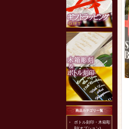
商品カテゴリ一覧
ボトル刻印・木箱彫
刻(オプション)