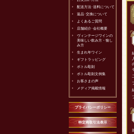
配送方法･送料について
返品･交換について
よくあるご質問
店舗紹介･会社概要
ヴィンテージワインの
美味しい飲み方・愉し
み方
生まれ年ワイン
ギフトラッピング
ボトル彫刻
ボトル彫刻文例集
お客さまの声
メディア掲載情報
プライバシーポリシー
特定商取引法表示