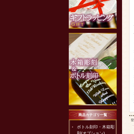
商品カテゴリ一覧
登
ボトル刻印・木箱彫
刻(オプション)