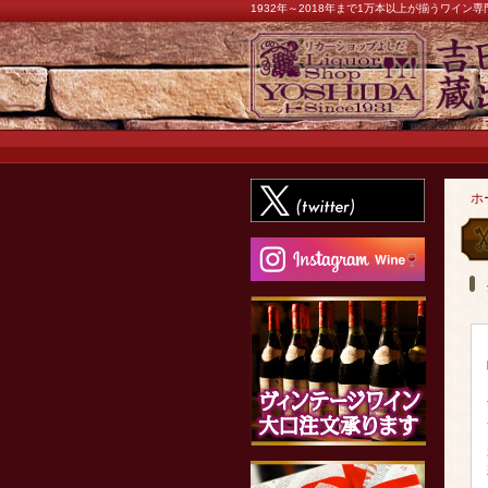
1932年～2018年まで1万本以上が揃うワイ
ホ