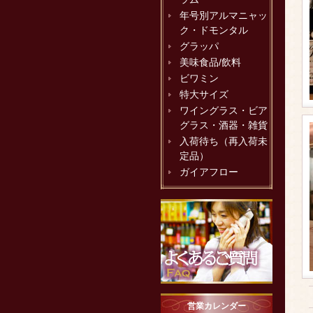
年号別アルマニャッ
ク・ドモンタル
グラッパ
美味食品/飲料
ビワミン
特大サイズ
ワイングラス・ビア
グラス・酒器・雑貨
入荷待ち（再入荷未
定品）
ガイアフロー
営業カレンダー