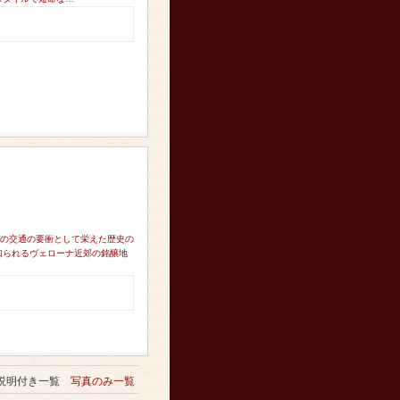
アの交通の要衝として栄えた歴史の
知られるヴェローナ近郊の銘醸地
説明付き一覧
写真のみ一覧