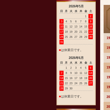
2026
年
5
月
日
月
火
水
木
金
土
1
2
3
4
5
6
7
8
9
10
11
12
13
14
15
16
17
18
19
20
21
22
23
24
25
26
27
28
29
30
1
31
1
■
は休業日です。
1
2026
年
6
月
日
月
火
水
木
金
土
1
1
2
3
4
5
6
7
8
9
10
11
12
13
1
14
15
16
17
18
19
20
21
22
23
24
25
26
27
1
28
29
30
■
は休業日です。
2
2