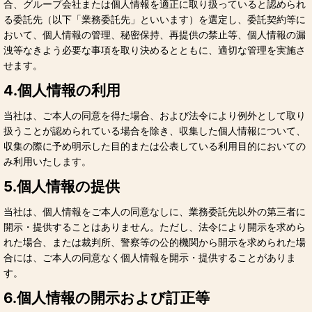
合、グループ会社または個人情報を適正に取り扱っていると認められ
る委託先（以下「業務委託先」といいます）を選定し、委託契約等に
おいて、個人情報の管理、秘密保持、再提供の禁止等、個人情報の漏
洩等なきよう必要な事項を取り決めるとともに、適切な管理を実施さ
せます。
4.個人情報の利用
当社は、ご本人の同意を得た場合、および法令により例外として取り
扱うことが認められている場合を除き、収集した個人情報について、
収集の際に予め明示した目的または公表している利用目的においての
み利用いたします。
5.個人情報の提供
当社は、個人情報をご本人の同意なしに、業務委託先以外の第三者に
開示・提供することはありません。ただし、法令により開示を求めら
れた場合、または裁判所、警察等の公的機関から開示を求められた場
合には、ご本人の同意なく個人情報を開示・提供することがありま
す。
6.個人情報の開示および訂正等