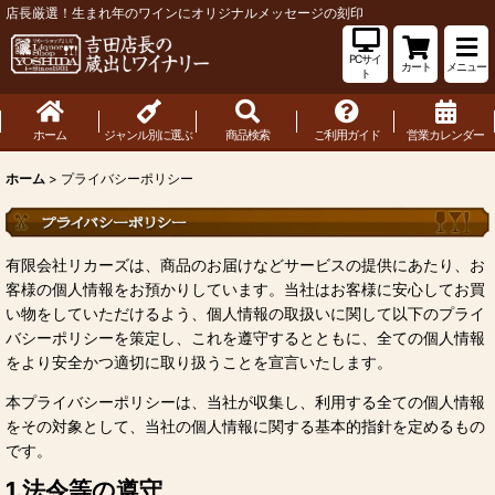
店長厳選！生まれ年のワインにオリジナルメッセージの刻印
PCサイ
カート
メニュー
ト
ホーム
ジャンル別に選ぶ
商品検索
ご利用ガイド
営業カレンダー
ホーム
>
プライバシーポリシー
有限会社リカーズは、商品のお届けなどサービスの提供にあたり、お
客様の個人情報をお預かりしています。当社はお客様に安心してお買
い物をしていただけるよう、個人情報の取扱いに関して以下のプライ
バシーポリシーを策定し、これを遵守するとともに、全ての個人情報
をより安全かつ適切に取り扱うことを宣言いたします。
本プライバシーポリシーは、当社が収集し、利用する全ての個人情報
をその対象として、当社の個人情報に関する基本的指針を定めるもの
です。
1.法令等の遵守