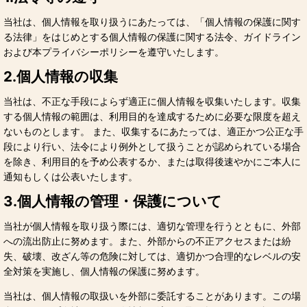
当社は、個人情報を取り扱うにあたっては、「個人情報の保護に関す
る法律」をはじめとする個人情報の保護に関する法令、ガイドライン
および本プライバシーポリシーを遵守いたします。
2.個人情報の収集
当社は、不正な手段によらず適正に個人情報を収集いたします。収集
する個人情報の範囲は、利用目的を達成するために必要な限度を超え
ないものとします。 また、収集するにあたっては、適正かつ公正な手
段により行い、法令により例外として扱うことが認められている場合
を除き、利用目的を予め公表するか、または取得後速やかにご本人に
通知もしくは公表いたします。
3.個人情報の管理・保護について
当社が個人情報を取り扱う際には、適切な管理を行うとともに、外部
への流出防止に努めます。また、外部からの不正アクセスまたは紛
失、破壊、改ざん等の危険に対しては、適切かつ合理的なレベルの安
全対策を実施し、個人情報の保護に努めます。
当社は、個人情報の取扱いを外部に委託することがあります。この場