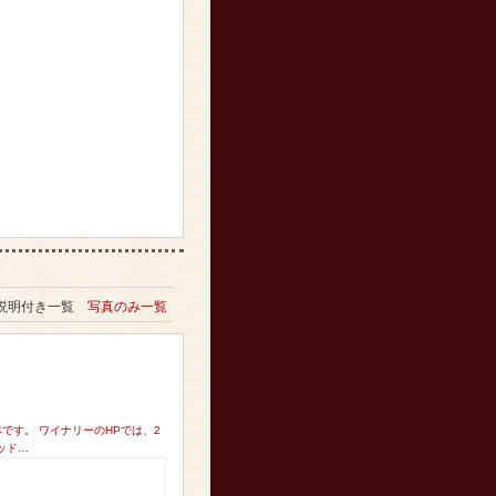
説明付き一覧
写真のみ一覧
1本です。 ワイナリーのHPでは、2
ッド…