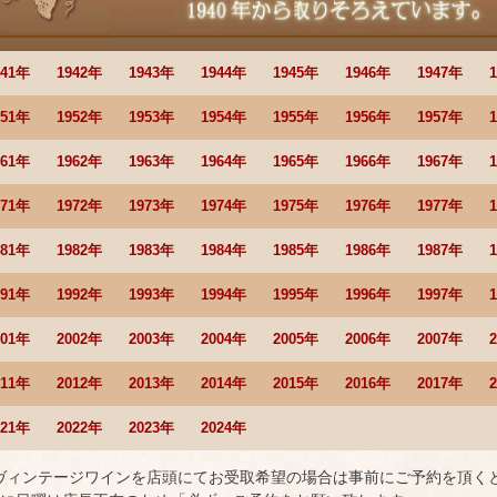
941年
1942年
1943年
1944年
1945年
1946年
1947年
951年
1952年
1953年
1954年
1955年
1956年
1957年
961年
1962年
1963年
1964年
1965年
1966年
1967年
971年
1972年
1973年
1974年
1975年
1976年
1977年
981年
1982年
1983年
1984年
1985年
1986年
1987年
991年
1992年
1993年
1994年
1995年
1996年
1997年
001年
2002年
2003年
2004年
2005年
2006年
2007年
011年
2012年
2013年
2014年
2015年
2016年
2017年
021年
2022年
2023年
2024年
 ヴィンテージワインを店頭にてお受取希望の場合は事前にご予約を頂く