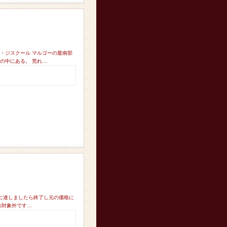
・ジスクール マルゴーの最南部
の中にある。 荒れ…
数量に達しましたら終了し元の価格に
の対象外です…