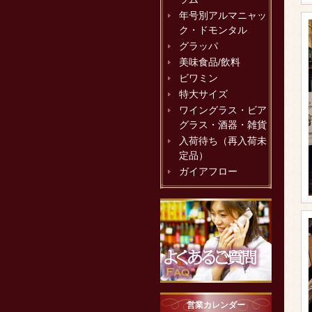
年号別アルマニャッ
ク・ドモンタル
グラッパ
美味食品/飲料
ビワミン
特大サイズ
ワイングラス・ビア
グラス・酒器・雑貨
入荷待ち（再入荷未
定品）
ガイアフロー
営業カレンダー