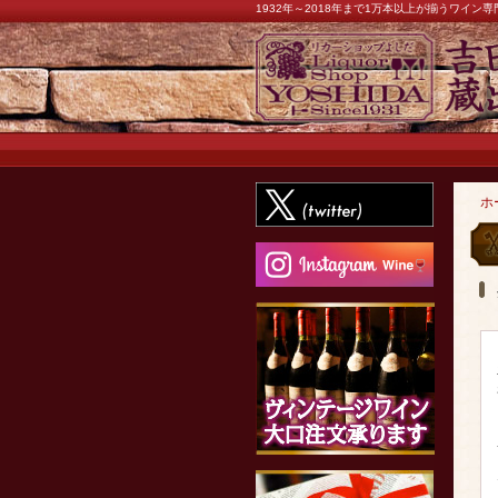
1932年～2018年まで1万本以上が揃うワイ
ホ