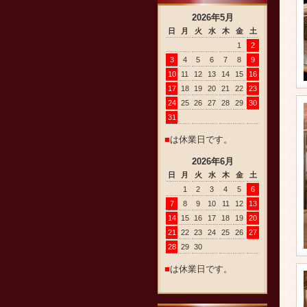
2026
年
5
月
日
月
火
水
木
金
土
1
2
3
4
5
6
7
8
9
10
11
12
13
14
15
16
17
18
19
20
21
22
23
24
25
26
27
28
29
30
31
■
は休業日です。
2026
年
6
月
日
月
火
水
木
金
土
1
2
3
4
5
6
7
8
9
10
11
12
13
14
15
16
17
18
19
20
21
22
23
24
25
26
27
28
29
30
■
は休業日です。