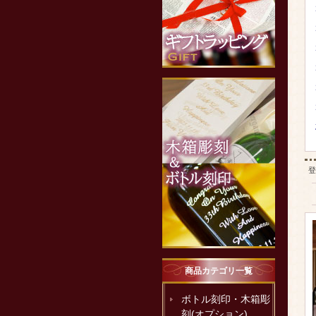
登
商品カテゴリ一覧
ボトル刻印・木箱彫
刻(オプション)