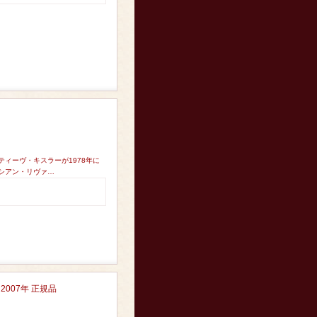
ティーヴ・キスラーが1978年に
ロシアン・リヴァ…
007年 正規品