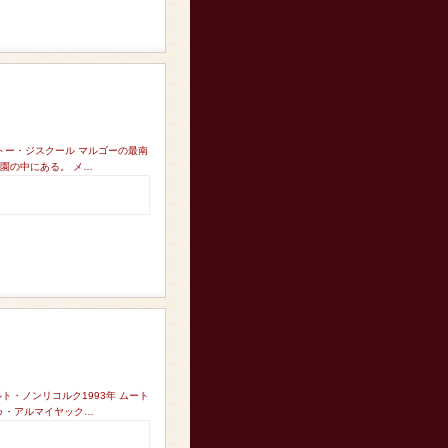
トー・ジスクール マルゴーの最南
園の中にある。 メ…
ト・ノンリコルク1993年 ムート
ゥ・アルマイヤック…