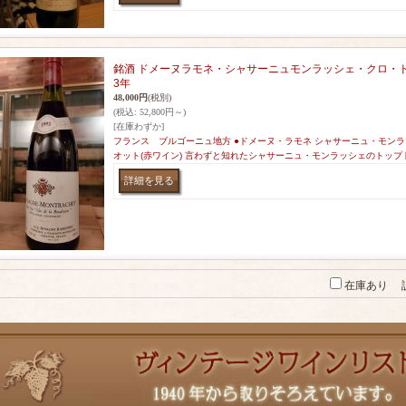
銘酒 ドメーヌラモネ・シャサーニュモンラッシェ・クロ・ド
3年
48,000円
(税別)
(税込
:
52,800円～)
[在庫わずか]
フランス ブルゴーニュ地方 ●ドメーヌ・ラモネ シャサーニュ・モンラ
オット(赤ワイン) 言わずと知れたシャサーニュ・モンラッシェのトップ
在庫あり