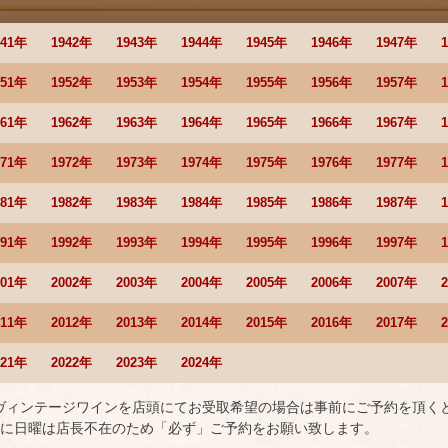
941年
1942年
1943年
1944年
1945年
1946年
1947年
951年
1952年
1953年
1954年
1955年
1956年
1957年
961年
1962年
1963年
1964年
1965年
1966年
1967年
971年
1972年
1973年
1974年
1975年
1976年
1977年
981年
1982年
1983年
1984年
1985年
1986年
1987年
991年
1992年
1993年
1994年
1995年
1996年
1997年
001年
2002年
2003年
2004年
2005年
2006年
2007年
011年
2012年
2013年
2014年
2015年
2016年
2017年
021年
2022年
2023年
2024年
 ヴィンテージワインを店頭にてお受取希望の場合は事前にご予約を頂く
に日曜は店長不在のため「必ず」ご予約をお願い致します。