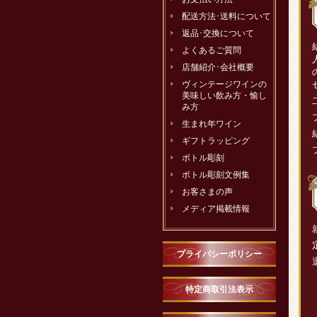
配送方法･送料について
返品･交換について
よくあるご質問
店舗紹介･会社概要
ヴィンテージワインの
美味しい飲み方・愉し
み方
生まれ年ワイン
ギフトラッピング
ボトル彫刻
ボトル彫刻文例集
お客さまの声
メディア掲載情報
プライバシーポリシー
特定商取引法表示