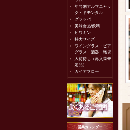
年号別アルマニャッ
ク・ドモンタル
グラッパ
美味食品/飲料
ビワミン
特大サイズ
ワイングラス・ビア
グラス・酒器・雑貨
入荷待ち（再入荷未
定品）
ガイアフロー
営業カレンダー