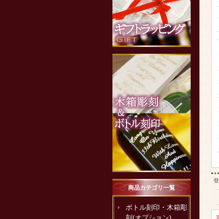
登
商品カテゴリ一覧
ボトル刻印・木箱彫
刻(オプション)