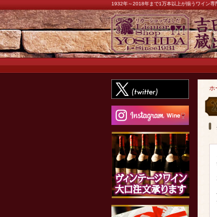
1932年～2018年まで1万本以上が揃うワイ
ホ