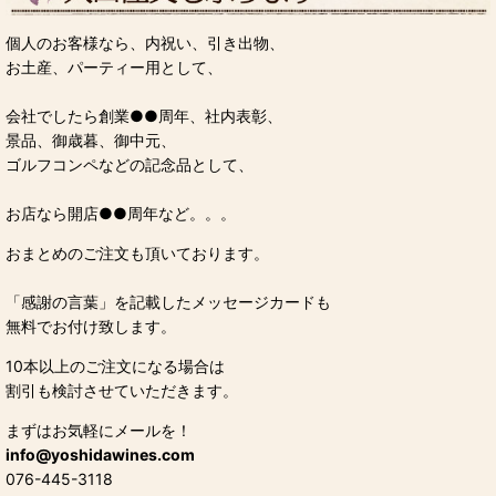
個人のお客様なら、内祝い、引き出物、
お土産、パーティー用として、
会社でしたら創業●●周年、社内表彰、
景品、御歳暮、御中元、
ゴルフコンペなどの記念品として、
お店なら開店●●周年など。。。
おまとめのご注文も頂いております。
「感謝の言葉」を記載したメッセージカードも
無料でお付け致します。
10本以上のご注文になる場合は
割引も検討させていただきます。
まずはお気軽にメールを！
info@yoshidawines.com
076-445-3118