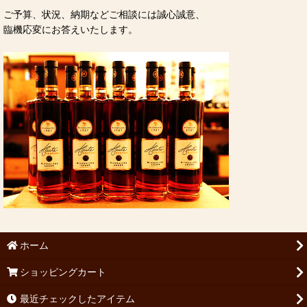
ご予算、状況、納期などご相談には誠心誠意、
臨機応変にお答えいたします。
ホーム
ショッピングカート
最近チェックしたアイテム