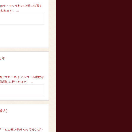
はラ・モッラ村の 上部に位置す
いわれます。 …
8年
酒アマローネは アルコール度数が
訪問しに行ったほど、 …
輸入)
ア・ピエモンテ州 セッラルンガ・