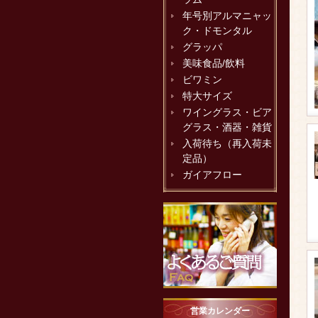
年号別アルマニャッ
ク・ドモンタル
グラッパ
美味食品/飲料
ビワミン
特大サイズ
ワイングラス・ビア
グラス・酒器・雑貨
入荷待ち（再入荷未
定品）
ガイアフロー
営業カレンダー