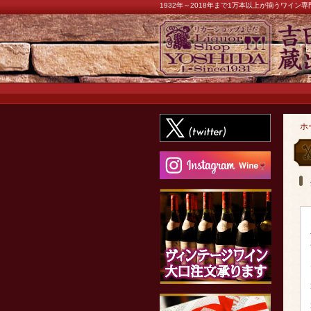
1932年～2018年まで1万本以上が揃うワイ
ホ