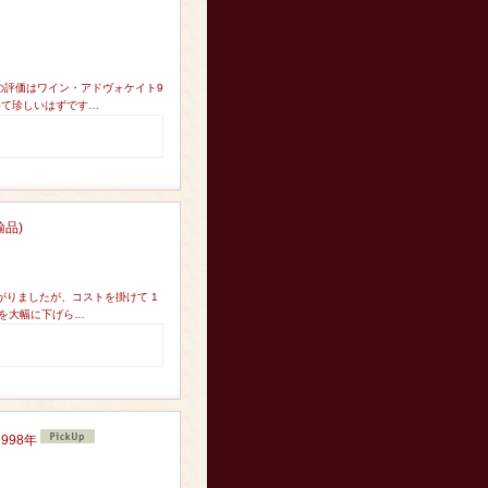
の評価はワイン・アドヴォケイト9
めて珍しいはずです…
品)
がりましたが、コストを掛けて 1
価を大幅に下げら…
998年