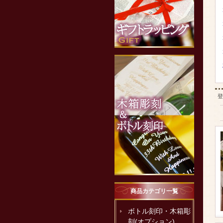
登
商品カテゴリ一覧
ボトル刻印・木箱彫
刻(オプション)