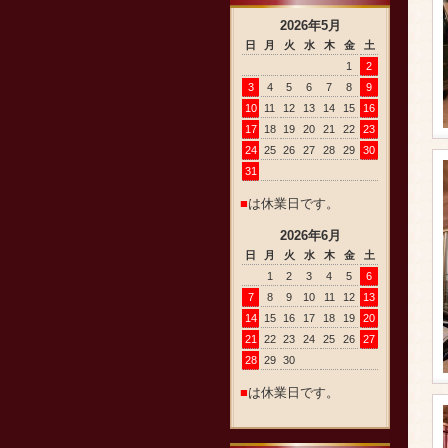
2026
年
5
月
日
月
火
水
木
金
土
1
2
3
4
5
6
7
8
9
10
11
12
13
14
15
16
17
18
19
20
21
22
23
24
25
26
27
28
29
30
31
■
は休業日です。
2026
年
6
月
日
月
火
水
木
金
土
1
2
3
4
5
6
7
8
9
10
11
12
13
14
15
16
17
18
19
20
21
22
23
24
25
26
27
28
29
30
■
は休業日です。