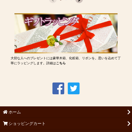
大切な人へのプレゼントには豪華木箱、化粧箱、リボンを。思いを込めて丁
寧にラッピングします。詳細は
こちら
ホーム
ショッピングカート