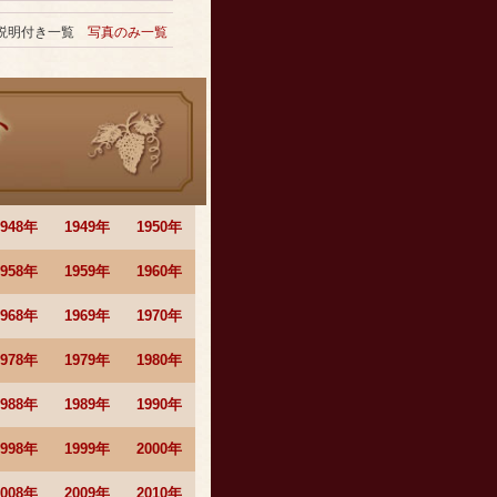
説明付き一覧
写真のみ一覧
1948年
1949年
1950年
1958年
1959年
1960年
1968年
1969年
1970年
1978年
1979年
1980年
1988年
1989年
1990年
1998年
1999年
2000年
2008年
2009年
2010年