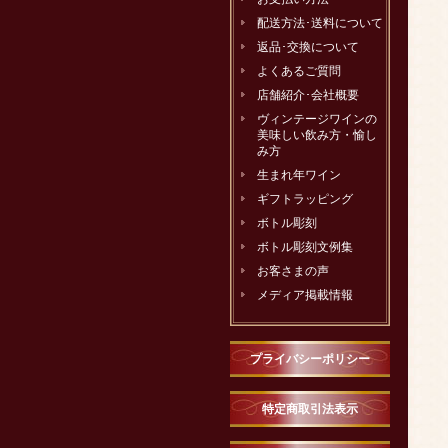
配送方法･送料について
返品･交換について
よくあるご質問
店舗紹介･会社概要
ヴィンテージワインの
美味しい飲み方・愉し
み方
生まれ年ワイン
ギフトラッピング
ボトル彫刻
ボトル彫刻文例集
お客さまの声
メディア掲載情報
プライバシーポリシー
特定商取引法表示