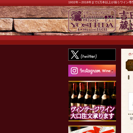
1932年～2018年まで1万本以上が揃うワイ
ホ
登