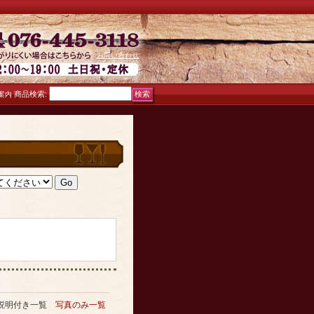
お問い合わせ
商品検索
:
案内
説明付き一覧
写真のみ一覧