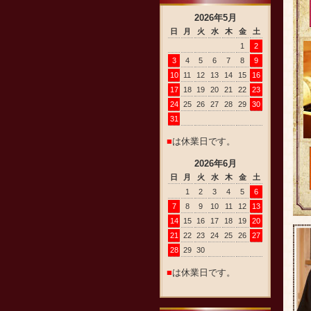
2026
年
5
月
日
月
火
水
木
金
土
1
2
3
4
5
6
7
8
9
10
11
12
13
14
15
16
17
18
19
20
21
22
23
24
25
26
27
28
29
30
31
■
は休業日です。
2026
年
6
月
日
月
火
水
木
金
土
1
2
3
4
5
6
7
8
9
10
11
12
13
14
15
16
17
18
19
20
21
22
23
24
25
26
27
28
29
30
■
は休業日です。