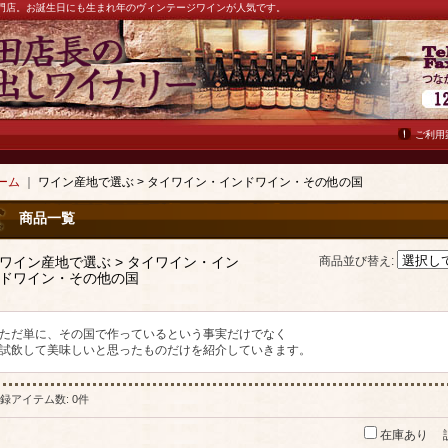
ン専門店。お誕生日にも生まれ年のヴィンテージワインが人気です。
ご利用
ーム
｜
ワイン産地で選ぶ > タイワイン・インドワイン・その他の国
商品一覧
ワイン産地で選ぶ > タイワイン・イン
商品並び替え
:
ドワイン・その他の国
ただ単に、その国で作っているという事実だけでなく
試飲して美味しいと思ったものだけを紹介していきます。
録アイテム数
:
0件
在庫あり