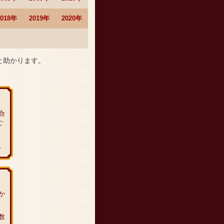
2018年
2019年
2020年
と助かります。
合
ご
。
か
数