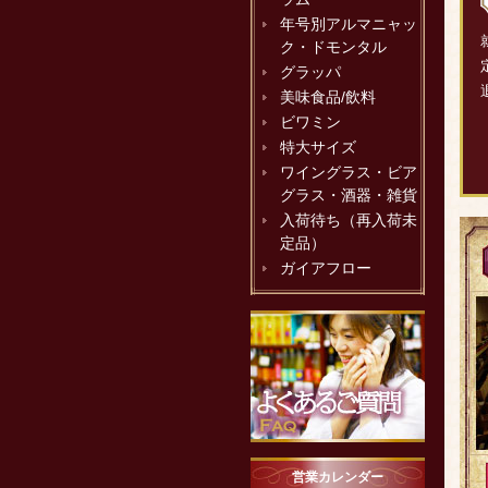
年号別アルマニャッ
ク・ドモンタル
グラッパ
美味食品/飲料
ビワミン
特大サイズ
ワイングラス・ビア
グラス・酒器・雑貨
入荷待ち（再入荷未
定品）
ガイアフロー
営業カレンダー