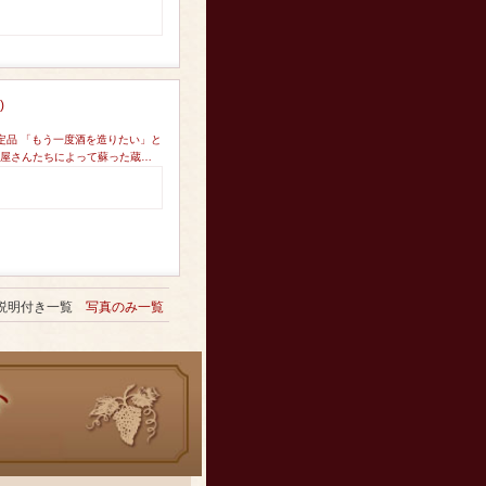
)
定品 「もう一度酒を造りたい」と
酒屋さんたちによって蘇った蔵…
説明付き一覧
写真のみ一覧