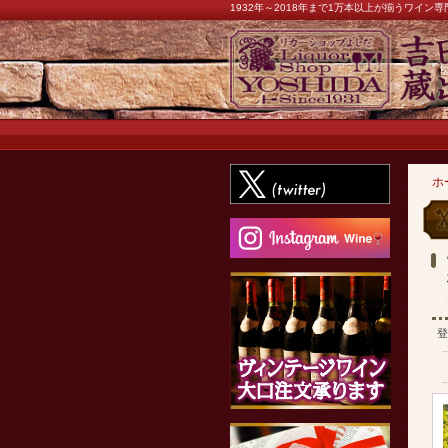
1932年～2018年まで1万本以上が揃うワイ
ホ
登