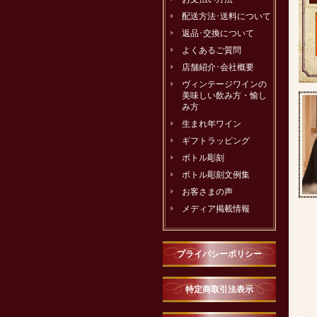
配送方法･送料について
返品･交換について
よくあるご質問
店舗紹介･会社概要
ヴィンテージワインの
美味しい飲み方・愉し
み方
生まれ年ワイン
ギフトラッピング
ボトル彫刻
ボトル彫刻文例集
お客さまの声
メディア掲載情報
プライバシーポリシー
特定商取引法表示