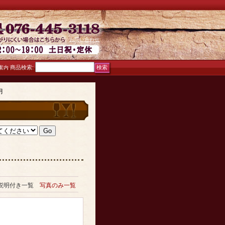
お問い合わせ
商品検索
:
案内
月
説明付き一覧
写真のみ一覧