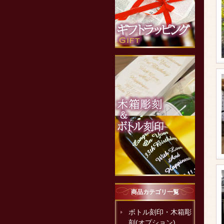
商品カテゴリ一覧
ボトル刻印・木箱彫
刻(オプション)