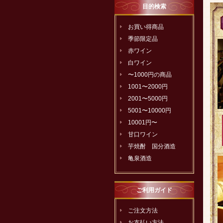
目的検索
お買い得商品
季節限定品
赤ワイン
白ワイン
〜1000円の商品
1001〜2000円
2001〜5000円
5001〜10000円
10001円〜
甘口ワイン
芋焼酎 国分酒造
亀泉酒造
ご利用ガイド
ご注文方法
お支払い方法