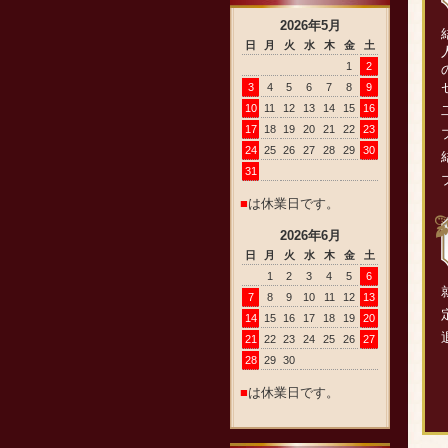
2026
年
5
月
日
月
火
水
木
金
土
1
2
3
4
5
6
7
8
9
10
11
12
13
14
15
16
17
18
19
20
21
22
23
24
25
26
27
28
29
30
31
■
は休業日です。
2026
年
6
月
日
月
火
水
木
金
土
1
2
3
4
5
6
7
8
9
10
11
12
13
14
15
16
17
18
19
20
21
22
23
24
25
26
27
28
29
30
■
は休業日です。