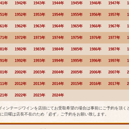
941年
1942年
1943年
1944年
1945年
1946年
1947年
951年
1952年
1953年
1954年
1955年
1956年
1957年
961年
1962年
1963年
1964年
1965年
1966年
1967年
971年
1972年
1973年
1974年
1975年
1976年
1977年
981年
1982年
1983年
1984年
1985年
1986年
1987年
991年
1992年
1993年
1994年
1995年
1996年
1997年
001年
2002年
2003年
2004年
2005年
2006年
2007年
011年
2012年
2013年
2014年
2015年
2016年
2017年
021年
2022年
2023年
2024年
 ヴィンテージワインを店頭にてお受取希望の場合は事前にご予約を頂く
に日曜は店長不在のため「必ず」ご予約をお願い致します。