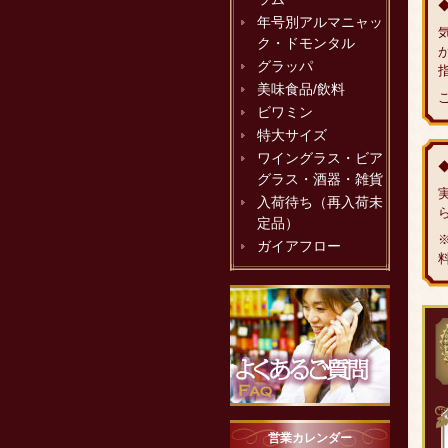
年号別アルマニャッ
ク・ドモンタル
グラッパ
美味食品/飲料
ビワミン
特大サイズ
ワイングラス・ビア
グラス・酒器・雑貨
入荷待ち（再入荷未
定品）
ガイアフロー
営業カレンダー