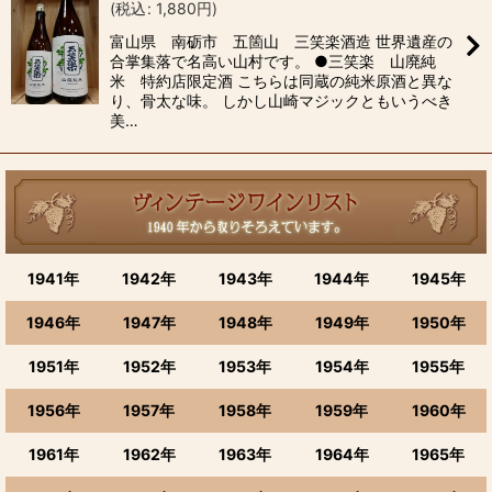
(
税込
:
1,880
円
)
富山県 南砺市 五箇山 三笑楽酒造 世界遺産の
合掌集落で名高い山村です。 ●三笑楽 山廃純
米 特約店限定酒 こちらは同蔵の純米原酒と異な
り、骨太な味。 しかし山崎マジックともいうべき
美…
1941年
1942年
1943年
1944年
1945年
1946年
1947年
1948年
1949年
1950年
1951年
1952年
1953年
1954年
1955年
1956年
1957年
1958年
1959年
1960年
1961年
1962年
1963年
1964年
1965年