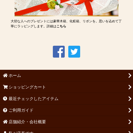
大切な人へのプレゼントには豪華木箱、化粧箱、リボンを。思いを込めて丁
寧にラッピングします。詳細は
こちら
ホーム
ショッピングカート
最近チェックしたアイテム
ご利用ガイド
店舗紹介・会社概要