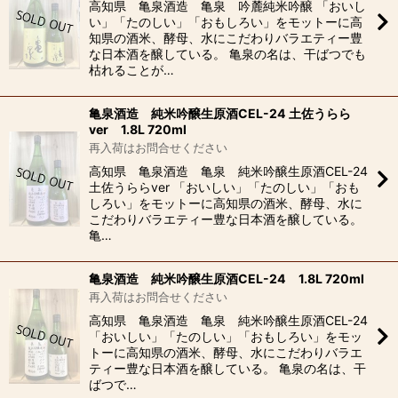
高知県 亀泉酒造 亀泉 吟麓純米吟醸 「おいし
い」「たのしい」「おもしろい」をモットーに高
知県の酒米、酵母、水にこだわりバラエティー豊
な日本酒を醸している。 亀泉の名は、干ばつでも
枯れることが…
亀泉酒造 純米吟醸生原酒CEL-24 土佐うらら
ver 1.8L 720ml
再入荷はお問合せください
高知県 亀泉酒造 亀泉 純米吟醸生原酒CEL-24
土佐うららver 「おいしい」「たのしい」「おも
しろい」をモットーに高知県の酒米、酵母、水に
こだわりバラエティー豊な日本酒を醸している。
亀…
亀泉酒造 純米吟醸生原酒CEL-24 1.8L 720ml
再入荷はお問合せください
高知県 亀泉酒造 亀泉 純米吟醸生原酒CEL-24
「おいしい」「たのしい」「おもしろい」をモッ
トーに高知県の酒米、酵母、水にこだわりバラエ
ティー豊な日本酒を醸している。 亀泉の名は、干
ばつで…