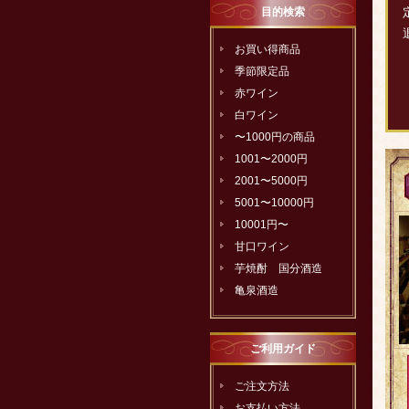
目的検索
お買い得商品
季節限定品
赤ワイン
白ワイン
〜1000円の商品
1001〜2000円
2001〜5000円
5001〜10000円
10001円〜
甘口ワイン
芋焼酎 国分酒造
亀泉酒造
ご利用ガイド
ご注文方法
お支払い方法