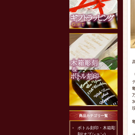
商品カテゴリ一覧
ボトル刻印・木箱彫
刻(オプション)