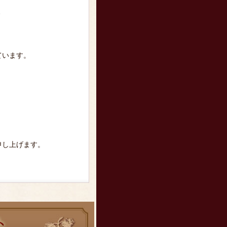
、
ています。
申し上げます。