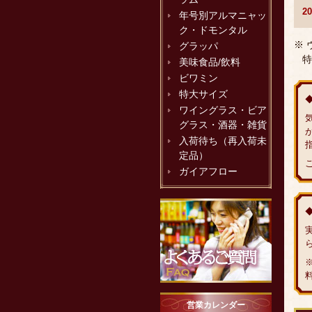
2
年号別アルマニャッ
ク・ドモンタル
※
グラッパ
特
美味食品/飲料
ビワミン
特大サイズ
ワイングラス・ビア
グラス・酒器・雑貨
入荷待ち（再入荷未
定品）
ガイアフロー
営業カレンダー