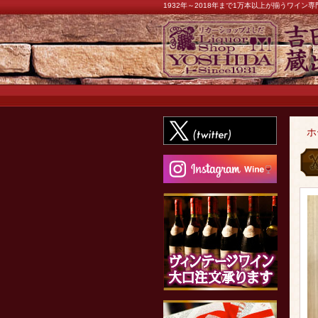
1932年～2018年まで1万本以上が揃うワイ
ホ