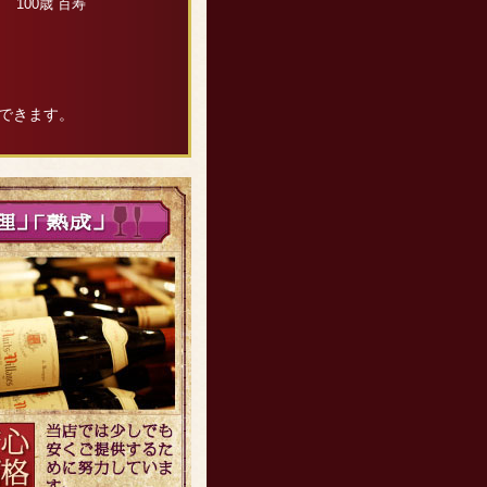
100歳 百寿
できます。