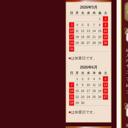
2026
年
5
月
日
月
火
水
木
金
土
1
2
3
4
5
6
7
8
9
10
11
12
13
14
15
16
17
18
19
20
21
22
23
24
25
26
27
28
29
30
31
■
は休業日です。
2026
年
6
月
日
月
火
水
木
金
土
1
2
3
4
5
6
7
8
9
10
11
12
13
14
15
16
17
18
19
20
21
22
23
24
25
26
27
28
29
30
■
は休業日です。