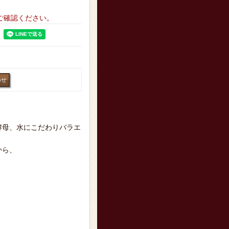
ご確認ください。
酵母、水にこだわりバラエ
から、