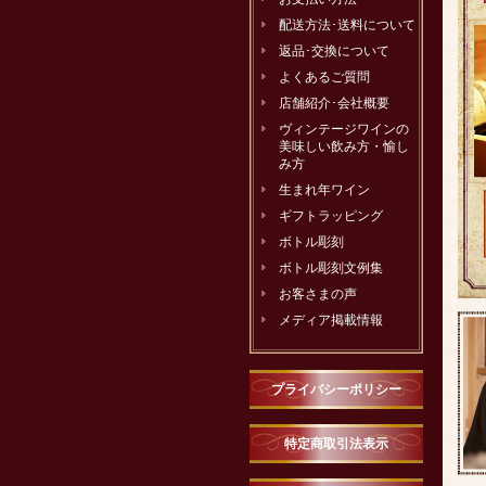
配送方法･送料について
返品･交換について
よくあるご質問
店舗紹介･会社概要
ヴィンテージワインの
美味しい飲み方・愉し
み方
生まれ年ワイン
ギフトラッピング
ボトル彫刻
ボトル彫刻文例集
お客さまの声
メディア掲載情報
プライバシーポリシー
特定商取引法表示