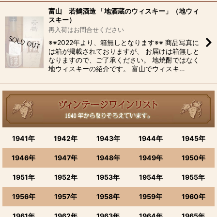
富山 若鶴酒造 「地酒蔵のウィスキー」（地ウィ
スキー）
再入荷はお問合せください
※※2022年より、箱無しとなります※※ 商品写真に
は箱が掲載されておりますが、 お届けは箱無しと
なりますので、ご了承ください。 地焼酎ではなく
地ウィスキーの紹介です。 富山でウィスキ…
1941年
1942年
1943年
1944年
1945年
1946年
1947年
1948年
1949年
1950年
1951年
1952年
1953年
1954年
1955年
1956年
1957年
1958年
1959年
1960年
1961年
1962年
1963年
1964年
1965年