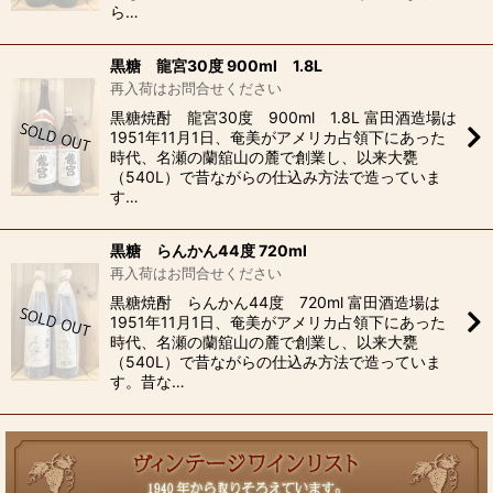
ら…
黒糖 龍宮30度 900ml 1.8L
再入荷はお問合せください
黒糖焼酎 龍宮30度 900ml 1.8L 富田酒造場は
1951年11月1日、奄美がアメリカ占領下にあった
時代、名瀬の蘭舘山の麓で創業し、以来大甕
（540L）で昔ながらの仕込み方法で造っていま
す…
黒糖 らんかん44度 720ml
再入荷はお問合せください
黒糖焼酎 らんかん44度 720ml 富田酒造場は
1951年11月1日、奄美がアメリカ占領下にあった
時代、名瀬の蘭舘山の麓で創業し、以来大甕
（540L）で昔ながらの仕込み方法で造っていま
す。昔な…