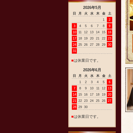
2026
年
5
月
日
月
火
水
木
金
土
1
2
3
4
5
6
7
8
9
10
11
12
13
14
15
16
17
18
19
20
21
22
23
24
25
26
27
28
29
30
31
■
は休業日です。
2026
年
6
月
日
月
火
水
木
金
土
1
2
3
4
5
6
7
8
9
10
11
12
13
14
15
16
17
18
19
20
21
22
23
24
25
26
27
28
29
30
■
は休業日です。