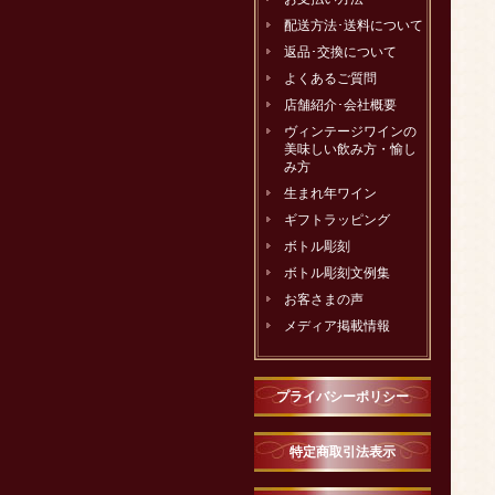
配送方法･送料について
返品･交換について
よくあるご質問
店舗紹介･会社概要
ヴィンテージワインの
美味しい飲み方・愉し
み方
生まれ年ワイン
ギフトラッピング
ボトル彫刻
ボトル彫刻文例集
お客さまの声
メディア掲載情報
プライバシーポリシー
特定商取引法表示