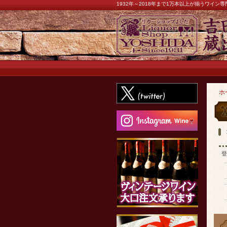
1932年～2018年まで1万本以上が揃うワイ
ホ
登