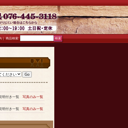
お問い合わせ
｜
商品検索
:
内
説明付き一覧
写真のみ一覧
説明付き一覧
写真のみ一覧