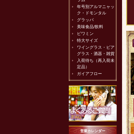
年号別アルマニャッ
ク・ドモンタル
グラッパ
美味食品/飲料
ビワミン
特大サイズ
ワイングラス・ビア
グラス・酒器・雑貨
入荷待ち（再入荷未
定品）
ガイアフロー
営業カレンダー