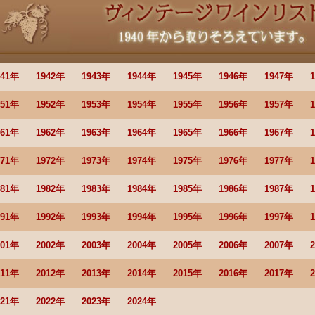
941年
1942年
1943年
1944年
1945年
1946年
1947年
951年
1952年
1953年
1954年
1955年
1956年
1957年
961年
1962年
1963年
1964年
1965年
1966年
1967年
971年
1972年
1973年
1974年
1975年
1976年
1977年
981年
1982年
1983年
1984年
1985年
1986年
1987年
991年
1992年
1993年
1994年
1995年
1996年
1997年
001年
2002年
2003年
2004年
2005年
2006年
2007年
011年
2012年
2013年
2014年
2015年
2016年
2017年
021年
2022年
2023年
2024年