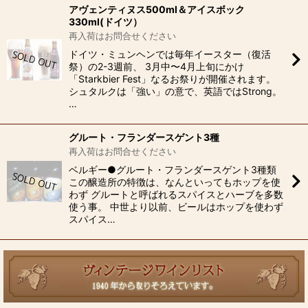
アヴェンティヌス500ml＆アイスボック
330ml(ドイツ）
再入荷はお問合せください
ドイツ・ミュンヘンでは毎年イースター（復活
祭）の2-3週前、 3月中〜4月上旬にかけ
「Starkbier Fest」なるお祭りが開催されます。
シュタルクは「強い」の意で、英語ではStrong。
…
グルート・フランダースゲント3種
再入荷はお問合せください
ベルギー●グルート・フランダースゲント3種類
この醸造所の特徴は、なんといってもホップを使
わず グルートと呼ばれるスパイスとハーブを多数
使う事。 中世より以前、ビールはホップを使わず
スパイス…