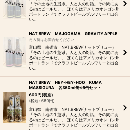
「その土地の生態系。人と人の対話。その間にあ
るのはビールだ。」 ぼくらはアメリカオレゴン州
ポートランドでクラフトビールブルワリーと出会
い…
NAT,BREW MAJOGAMA GRAVITY APPLE
再入荷はお問合せください
富山県 南砺市 NAT.BREW(ナットブリュー）
「その土地の生態系。人と人の対話。その間にあ
るのはビールだ。」 ぼくらはアメリカオレゴン州
ポートランドでクラフトビールブルワリーと出会
い…
NAT,BREW HEY-HEY-HOO KUMA
MASSIGURA 各350ml缶×6缶セット
600
円
(税別)
(
税込
:
660
円
)
富山県 南砺市 NAT.BREW(ナットブリュー）
「その土地の生態系。人と人の対話。その間にあ
るのはビールだ。」 ぼくらはアメリカオレゴン州
ポートランドでクラフトビールブルワリーと出会