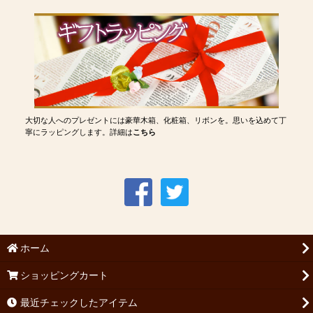
大切な人へのプレゼントには豪華木箱、化粧箱、リボンを。思いを込めて丁
寧にラッピングします。詳細は
こちら
ホーム
ショッピングカート
最近チェックしたアイテム