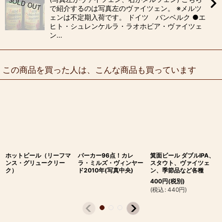
で紹介するのは写真左のヴァイツェン。 ※メルツ
ェンは不定期入荷です。 ドイツ バンベルク ●エ
ヒト・シュレンケルラ・ラオホビア・ヴァイツェ
ン…
この商品を買った人は、こんな商品も買っています
ホットビール（リーフマ
パーカー96点！カレ
箕面ビール ダブルIPA、
ンス・グリュークリー
ラ・ミルズ・ヴィンヤー
スタウト、ヴァイツェ
ク）
ド2010年(写真中央)
ン、季節品など各種
400
円
(税別)
(
税込
:
440
円
)