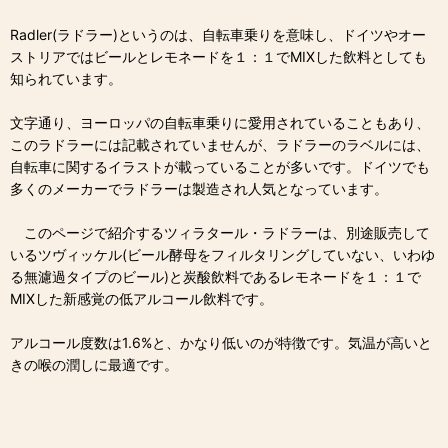
Radler(ラドラー)というのは、自転車乗りを意味し、ドイツやオー
ストリアではビールとレモネードを１：１でMIXした飲料としても
知られています。
文字通り、ヨーロッパの自転車乗りに愛用されていることもあり、
このラドラーには記載されていませんが、ラドラーのラベルには、
自転車に関するイラストが載っていることが多いです。ドイツでも
多くのメーカーでラドラーは製造され人気となっています。
このページで紹介するツィラタール・ラドラーは、別途販売して
いるツヴィッケル(ビール酵母をフィルタリングしていない、いわゆ
る無濾過タイプのビール)と炭酸飲料であるレモネードを１：１で
MIXした新感覚の低アルコール飲料です。
アルコール度数は1.6%と、かなり低いのが特徴です。気温が高いと
きの喉の潤しに最適です。