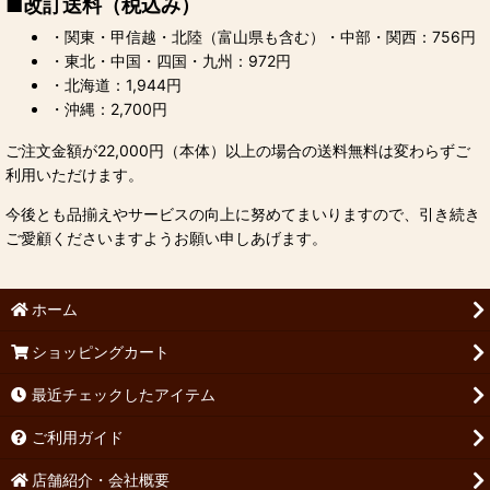
■改訂送料（税込み）
・関東・甲信越・北陸（富山県も含む）・中部・関西：756円
・東北・中国・四国・九州：972円
・北海道：1,944円
・沖縄：2,700円
ご注文金額が22,000円（本体）以上の場合の送料無料は変わらずご
利用いただけます。
今後とも品揃えやサービスの向上に努めてまいりますので、引き続き
ご愛顧くださいますようお願い申しあげます。
ホーム
ショッピングカート
最近チェックしたアイテム
ご利用ガイド
店舗紹介・会社概要