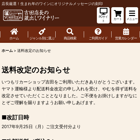
店長厳選！生まれ年のワインにオリジナルメッセージの刻印
PCサイ
カート
メニュー
ト
ホーム
ジャンル別に選ぶ
商品検索
ご利用ガイド
営業カレンダー
ホーム
>
送料改定のお知らせ
送料改定のお知らせ
いつもリカーショップ吉田をご利用いただきありがとうございます。
ヤマト運輸様より配送料金改定の申し入れを受け、やむを得ず送料を
改定させていただくこととなりました。ご不便をお掛けしますがなに
とぞご理解を賜りますようお願い申しあげます。
■改訂日時
2017年9月25日（月）ご注文受付分より