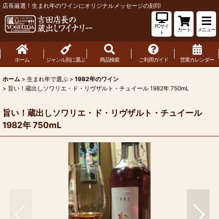
店長厳選！生まれ年のワインにオリジナルメッセージの刻印
PCサイ
カート
メニュー
ト
ホーム
ジャンル別に選ぶ
商品検索
ご利用ガイド
営業カレンダー
ホーム
>
生まれ年で選ぶ
>
1982年のワイン
>
旨い！蔵出しソワリエ・ド・リヴザルト・チュイール 1982年 750mL
旨い！蔵出しソワリエ・ド・リヴザルト・チュイール
1982年 750mL