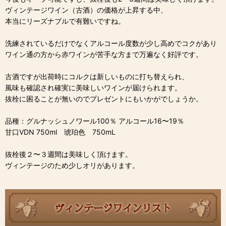
ヴィンテージワイン（古酒）の価格が上昇する中、
本当にリーズナブルで有難いですね。
洗練されているだけでなくアルコール度数が少し高めでコクがあり
ワイン通の方から赤ワインが苦手な方まで万遍なく好評です。
古酒ですが出荷時にコルクは新しいものに打ち替えられ、
風味も確認され確実に美味しいワインが届けられます。
抜栓に困ることが無いのでプレゼントにもいかがでしょうか。
品種：グルナッシュノワール100％ アルコール16〜19％
甘口VDN 750ml 琥珀色 750mL
抜栓後２〜３週間は美味しく頂けます。
ヴィンテージのため少しオリがあります。