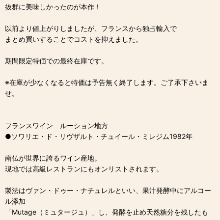
抜群に美味しかったのが本作！
以前より値上がりしましたが、フランスから独占輸入で
まとめ買いすることでコストを抑えました。
期間限定特価での最終在庫です。
※在庫が少なくなると特価は予告無く終了します。ご了承下さいま
せ。
フランスワイン ルーション地方
●ソワリエ・ド・リヴザルト・チュイール・ミレジム1982年
南仏が世界に誇るワイン産地。
現地では高級レストランにもオンリストされます。
製法はヴァン・ドゥー・ナチュレルといい、果汁発酵中にアルコー
ル添加
「Mutage（ミュタージュ）」し、発酵を止め天然糖分を残したも