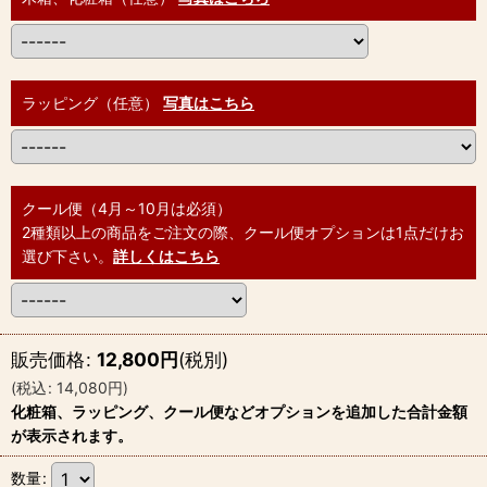
ラッピング（任意）
写真はこちら
クール便（4月～10月は必須）
2種類以上の商品をご注文の際、クール便オプションは1点だけお
選び下さい。
詳しくはこちら
販売価格
:
12,800
円
(税別)
(
税込
:
14,080
円
)
化粧箱、ラッピング、クール便などオプションを追加した合計金額
が表示されます。
数量
: