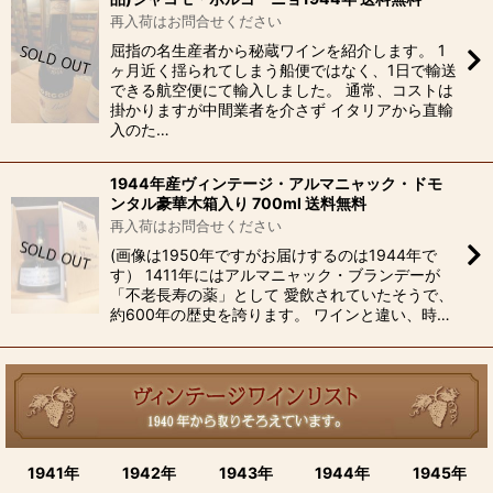
再入荷はお問合せください
屈指の名生産者から秘蔵ワインを紹介します。 1
ヶ月近く揺られてしまう船便ではなく、1日で輸送
できる航空便にて輸入しました。 通常、コストは
掛かりますが中間業者を介さず イタリアから直輸
入のた…
1944年産ヴィンテージ・アルマニャック・ドモ
ンタル豪華木箱入り 700ml 送料無料
再入荷はお問合せください
(画像は1950年ですがお届けするのは1944年で
す） 1411年にはアルマニャック・ブランデーが
「不老長寿の薬」として 愛飲されていたそうで、
約600年の歴史を誇ります。 ワインと違い、時…
1941年
1942年
1943年
1944年
1945年