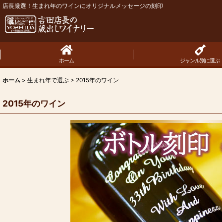
店長厳選！生まれ年のワインにオリジナルメッセージの刻印
ホーム
ジャンル別に選ぶ
ホーム
>
生まれ年で選ぶ
>
2015年のワイン
2015年のワイン