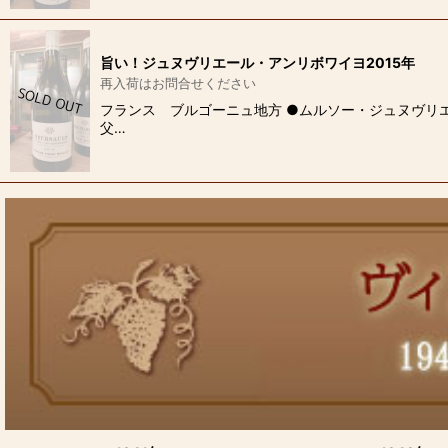
旨い！ジュヌヴリエール・アンリボワイヨ2015年
再入荷はお問合せください
フランス ブルゴーニュ地方 ●ムルソー・ジュヌヴリエ
父…