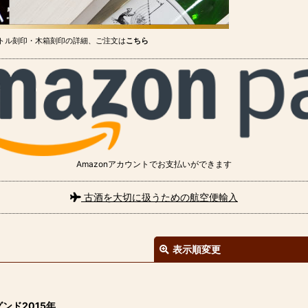
トル刻印・木箱刻印の詳細、ご注文は
こちら
Amazonアカウントでお支払いができます
古酒を大切に扱うための航空便輸入
表示順変更
ンド2015年