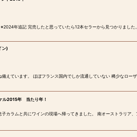
絞り込む
 ※2024年追記 完売したと思っていたら12本セラーから見つかりまし
イン)
備えています。 ほぼフランス国内でしか流通していない 稀少なローザ
ケル2015年 当たり年！
息子カラムと共にワインの現場へ帰ってきました。 南オーストラリア、