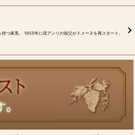
を持つ家系。 1855年に現アンリの祖父がドメーヌを再スタート。