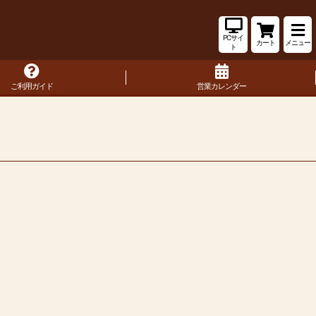
PCサイ
カート
メニュー
ト
ご利用ガイド
営業カレンダー