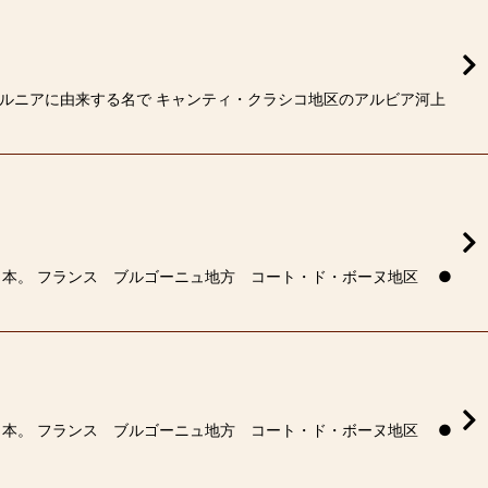
ルニアに由来する名で キャンティ・クラシコ地区のアルビア河上
３本。 フランス ブルゴーニュ地方 コート・ド・ボーヌ地区 ●
３本。 フランス ブルゴーニュ地方 コート・ド・ボーヌ地区 ●