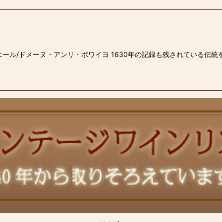
ール/ドメーヌ・アンリ・ボワイヨ 1630年の記録も残されている伝統