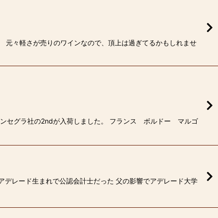
た。 元々軽さが売りのワインなので、頂上は過ぎてるかもしれませ
ンセグラ社の2ndが入荷しました。 フランス ボルドー マルゴ
アデレード生まれで公認会計士だった 父の影響でアデレード大学