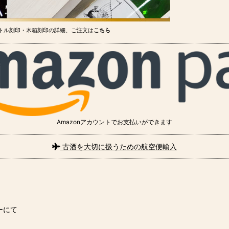
トル刻印・木箱刻印の詳細、ご注文は
こちら
Amazonアカウントでお支払いができます
古酒を大切に扱うための航空便輸入
ーにて