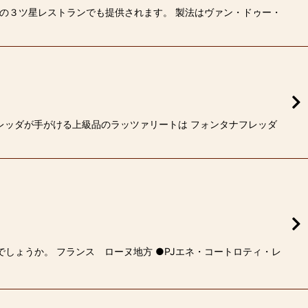
地の３ツ星レストランでも提供されます。 製法はヴァン・ドゥー・
フレッダが手がける上級品のラッツァリートは フォンタナフレッダ
しょうか。 フランス ローヌ地方 ●PJエネ・コートロティ・レ