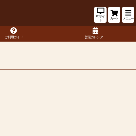
PCサイ
カート
メニュー
ト
ご利用ガイド
営業カレンダー