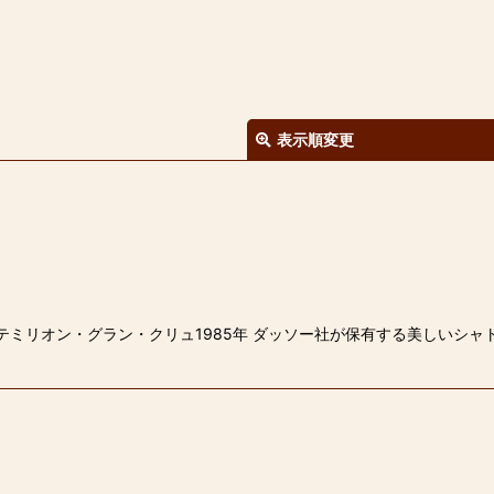
表示順変更
絞り込む
テミリオン・グラン・クリュ1985年 ダッソー社が保有する美しいシャ