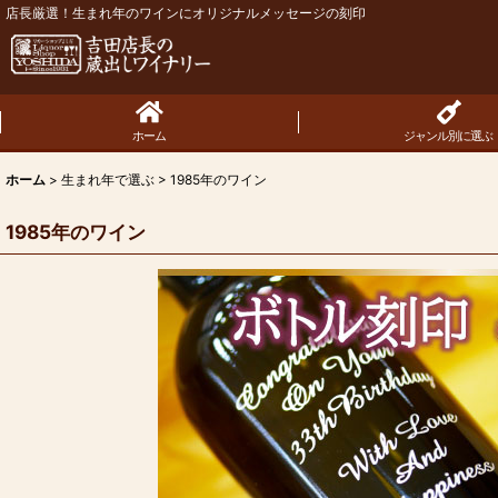
店長厳選！生まれ年のワインにオリジナルメッセージの刻印
ホーム
ジャンル別に選ぶ
ホーム
>
生まれ年で選ぶ
>
1985年のワイン
1985年のワイン