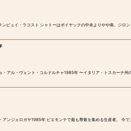
ランピュイ・ラコスト シャトーはポイヤックの中央よりやや南、ジロン
年
ョ・アル・ヴェント・コルドルチャ1985年 〜イタリア・トスカーナ州
・アンジェロガヤ1985年 ピエモンテで最も尊敬を集める生産者。 