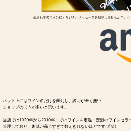
「生まれ年のワインにオリジナルメッセージを刻印しませんか？」ボ
ネット上にはワイン名だけを羅列し、説明が全く無い
ショップのほうが多いと思います。
当店では1920年から2010年までのワインを定温・定湿のワインセラ
管理しており、趣味が高じすぎて数えきれないほどです(苦笑)