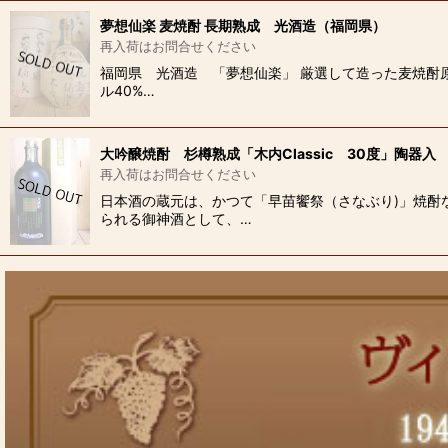
夢想仙楽 麦焼酎 長期熟成 光酒造（福岡県）
再入荷はお問合せください
福岡県 光酒造 「夢想仙楽」 厳選して造った麦焼酎
ル40%…
大吟醸焼酎 杉樽熟成「木内Classic 30度」陶器
再入荷はお問合せください
日本酒の蔵元は、かつて「早苗饗祭（さなぶり)」焼酎
られる御神酒として、…