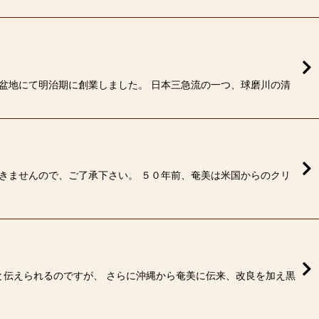
盆地にて明治期に創業しました。 日本三急流の一つ、球磨川の清
できませんので、ご了承下さい。 ５０年前、奄美は米国からのクリ
と伝えられるのですが、 さらに沖縄から奄美に伝来、改良を加え黒