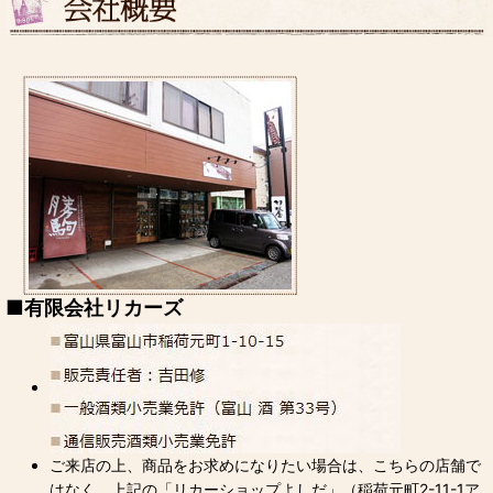
■
有限会社リカーズ
ご来店の上、商品をお求めになりたい場合は、こちらの店舗で
はなく、上記の「リカーショップよしだ」（稲荷元町2-11-1ア