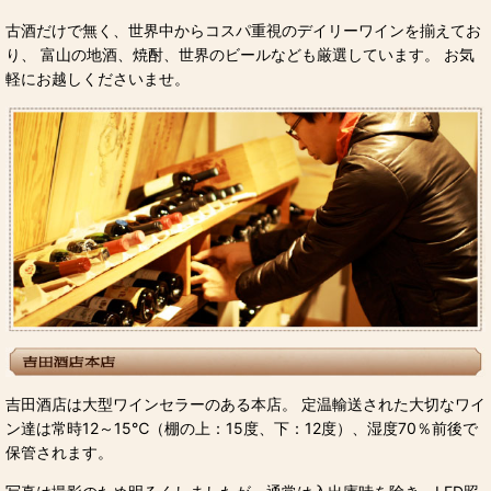
古酒だけで無く、世界中からコスパ重視のデイリーワインを揃えてお
り、 富山の地酒、焼酎、世界のビールなども厳選しています。 お気
軽にお越しくださいませ。
吉田酒店は大型ワインセラーのある本店。 定温輸送された大切なワイ
ン達は常時12～15℃（棚の上：15度、下：12度）、湿度70％前後で
保管されます。