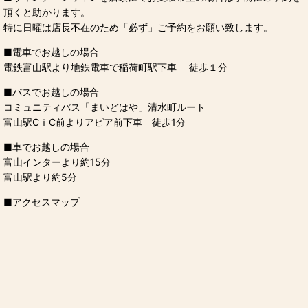
頂くと助かります。
特に日曜は店長不在のため「必ず」ご予約をお願い致します。
■
電車でお越しの場合
電鉄富山駅より地鉄電車で稲荷町駅下車 徒歩１分
■
バスでお越しの場合
コミュニティバス「まいどはや」清水町ルート
富山駅CｉC前よりアピア前下車 徒歩1分
■
車でお越しの場合
富山インターより約15分
富山駅より約5分
■
アクセスマップ