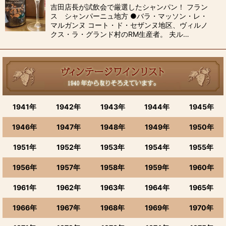
吉田店長が試飲会で厳選したシャンパン！ フラン
ス シャンパーニュ地方 ●バラ・マッソン・レ・
マルガンヌ コート・ド・セザンヌ地区、ヴィルノ
クス・ラ・グランド村のRM生産者。 夫ル…
1941年
1942年
1943年
1944年
1945年
1946年
1947年
1948年
1949年
1950年
1951年
1952年
1953年
1954年
1955年
1956年
1957年
1958年
1959年
1960年
1961年
1962年
1963年
1964年
1965年
1966年
1967年
1968年
1969年
1970年