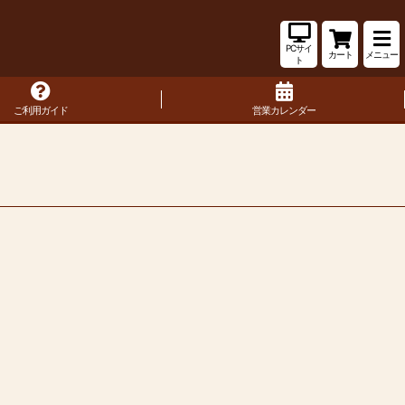
PCサイ
カート
メニュー
ト
ご利用ガイド
営業カレンダー