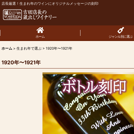
店長厳選！生まれ年のワインにオリジナルメッセージの刻印
ホーム
ジャンル別に選ぶ
ホーム
>
生まれ年で選ぶ
>
1920年〜1921年
1920年〜1921年