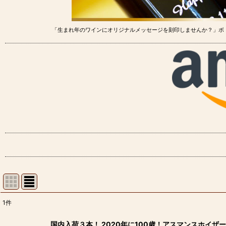
「生まれ年のワインにオリジナルメッセージを刻印しませんか？」ボ
1
件
表示数
:
国内入荷３本！ 2020年に100歳！アスマンスホイザー