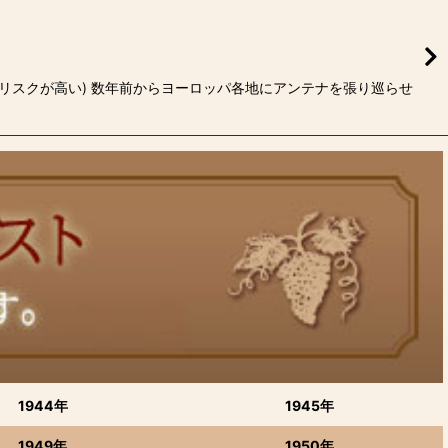
はリスクが高い) 数年前からヨーロッパ各地にアンテナを張り巡らせ
1944年
1945年
1949年
1950年