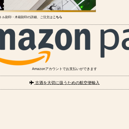
トル刻印・木箱刻印の詳細、ご注文は
こちら
Amazonアカウントでお支払いができます
古酒を大切に扱うための航空便輸入