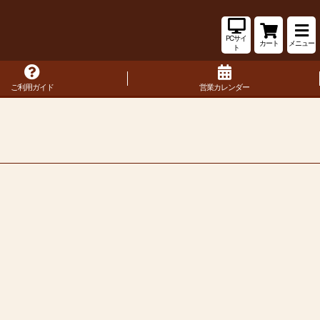
PCサイ
カート
メニュー
ト
ご利用ガイド
営業カレンダー