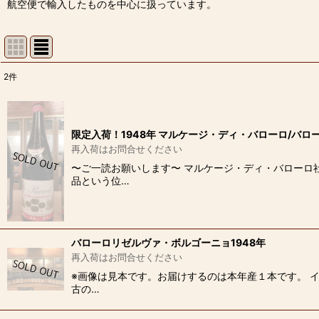
航空便で輸入したものを中心に扱っています。
2
件
表示数
:
並び順
:
限定入荷！1948年 マルケージ・ディ・バローロ/バロー
再入荷はお問合せください
〜ご一読お願いします〜 マルケージ・ディ・バローロ
品という位…
バローロリゼルヴァ・ボルゴーニョ1948年
再入荷はお問合せください
※画像は見本です。お届けするのは本年産１本です。 
古の…