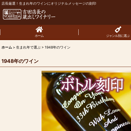
店長厳選！生まれ年のワインにオリジナルメッセージの刻印
ホーム
ジャンル別に選ぶ
ホーム
>
生まれ年で選ぶ
>
1948年のワイン
1948年のワイン