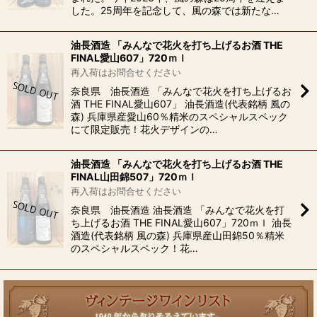
した。25周年を記念して、風の森では新たな…
油長酒造 「みんなで花火を打ち上げるお酒 THE
FINAL愛山607」720ｍｌ
再入荷はお問合せください
奈良県 油長酒造 「みんなで花火を打ち上げるお
酒 THE FINAL愛山607」 油長酒造(代表銘柄 風の
森) 兵庫県産愛山60％精米のスペシャルスペック
にて限定販売！花火デザインの…
油長酒造 「みんなで花火を打ち上げるお酒 THE
FINAL山田錦507」720ｍｌ
再入荷はお問合せください
奈良県 油長酒造 油長酒造 「みんなで花火を打
ち上げるお酒 THE FINAL愛山607」720ｍｌ 油長
酒造(代表銘柄 風の森) 兵庫県産山田錦50％精米
のスペシャルスペック！花…