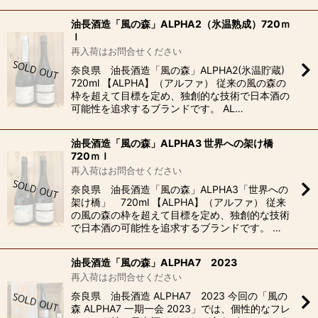
油長酒造「風の森」ALPHA2（氷温熟成）720ｍ
ｌ
再入荷はお問合せください
奈良県 油長酒造「風の森」ALPHA2(氷温貯蔵)
720ml 【ALPHA】（アルファ） 従来の風の森の
枠を超えて目標を定め、独創的な技術で日本酒の
可能性を追求するブランドです。 AL…
油長酒造「風の森」ALPHA3 世界への架け橋
720ｍｌ
再入荷はお問合せください
奈良県 油長酒造「風の森」ALPHA3「世界への
架け橋」 720ml 【ALPHA】（アルファ） 従来
の風の森の枠を超えて目標を定め、独創的な技術
で日本酒の可能性を追求するブランドです。 …
油長酒造「風の森」ALPHA7 2023
再入荷はお問合せください
奈良県 油長酒造 ALPHA7 2023 今回の「風の
森 ALPHA7 一期一会 2023」では、個性的なフレ