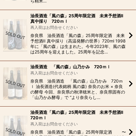
ら精米…
油長酒造「風の森」25周年限定酒 未来予想酒II
真中採り 720ｍｌ
再入荷はお問合せください
奈良県 油長酒造「風の森」25周年限定酒 未来
予想酒II 真中採り（高温発酵の世界）720ml 1998
年に「風の森」は生まれた。今年2023年、風の森
は25周年を迎えました。25周年を記念…
油長酒造 「風の森」山乃かみ 720ｍｌ
再入荷はお問合せください
奈良県 油長酒造 「風の森」山乃かみ 720ｍ
ｌ 油長酒造(代表銘柄 風の森) 奈良のお米 × 奈良
の酵母 今回、奈良県の秋津穂米と、奈良県固有の
「山乃かみ酵母」で “より奈良らし…
油長酒造「風の森」25周年限定酒 未来予想酒II
720ｍｌ
再入荷はお問合せください
奈良県 油長酒造「風の森」25周年限定酒 〜