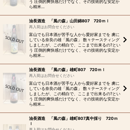
う 圧倒的爽快感だけでなく、その技術的な安定か
ら精米…
油長酒造 「風の森」山田錦807 720ｍｌ
再入荷はお問合せください
富山でも日本酒が苦手な人から愛好家までを 虜に
している奈良の雄「風の森」 数々テースティング
しましたが、この精白で、ここまで出来るの?とい
う 圧倒的爽快感だけでなく、その技術的な安定か
ら精米…
油長酒造 「風の森」雄町807 720ｍｌ
再入荷はお問合せください
富山でも日本酒が苦手な人から愛好家までを 虜に
している奈良の雄「風の森」 数々テースティング
しましたが、この精白で、ここまで出来るの?とい
う 圧倒的爽快感だけでなく、その技術的な安定か
ら精米…
油長酒造 「風の森」雄町807真中採り 720ｍ
ｌ
再入荷はお問合せください