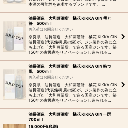
本酒の可能性を追求するブランドです。 …
油長酒造 大和蒸溜所 橘花 KIKKA GIN 雫と
簪 500ｍｌ
再入荷はお問合せください
奈良県 油長酒造 大和蒸溜所 橘花 KIKKA GIN
油長酒造(代表銘柄 風の森)が、ジン製作の為に立
ち上げた「大和蒸留所」で造る国産ジンです。築
150年の古民家をリノベーションし造られる…
油長酒造 大和蒸溜所 橘花 KIKKA GIN 時つ
風 500ｍｌ
再入荷はお問合せください
奈良県 油長酒造 大和蒸溜所 橘花 KIKKA GIN
油長酒造(代表銘柄 風の森)が、ジン製作の為に立
ち上げた「大和蒸留所」で造る国産ジンです。築
150年の古民家をリノベーションし造られる…
油長酒造 大和蒸溜所 橘花 KIKKA GIN 一閃
700ｍｌ
15,000
円
(税別)