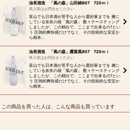
油長酒造 「風の森」山田錦807 720ｍｌ
再入荷はお問合せください
富山でも日本酒が苦手な人から愛好家までを 虜に
している奈良の雄「風の森」 数々テースティング
しましたが、この精白で、ここまで出来るの?とい
う 圧倒的爽快感だけでなく、その技術的な安定か
ら精米…
油長酒造 「風の森」露葉風807 720ｍｌ
再入荷はお問合せください
富山でも日本酒が苦手な人から愛好家までを 虜に
している奈良の雄「風の森」 数々テースティング
しましたが、この精白で、ここまで出来るの?とい
う 圧倒的爽快感だけでなく、その技術的な安定か
ら精米…
この商品を買った人は、こんな商品も買っています