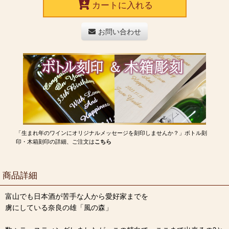
カートに入れる
お問い合わせ
「生まれ年のワインにオリジナルメッセージを刻印しませんか？」ボトル刻
印・木箱刻印の詳細、ご注文は
こちら
商品詳細
富山でも日本酒が苦手な人から愛好家までを
虜にしている奈良の雄「風の森」