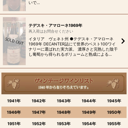
いで…
テデスキ・アマローネ1969年
再入荷はお問合せください
イタリア ヴェネト州 ●テデスキ・アマローネ
1969年 DECANTER誌にて世界のベスト100ワイ
ナリーに選ばれた実力派。 濃厚さと完熟した陰干
し葡萄から得られるボリュームと熟成による…
1941年
1942年
1943年
1944年
1945年
1946年
1947年
1948年
1949年
1950年
1951年
1952年
1953年
1954年
1955年