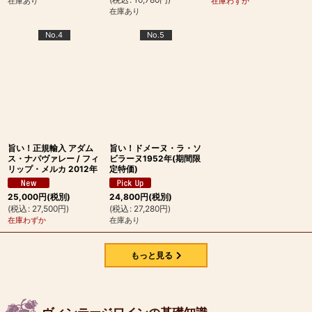
在庫あり
在庫わずか
在庫あり
No.4
No.5
旨い！正規輸入 アダム
旨い！ドメーヌ・ラ・ソ
ス・ナパヴァレー / フィ
ビラーヌ1952年(期間限
リップ・メルカ 2012年
定特価)
25,000
円
(税別)
24,800
円
(税別)
(
税込
:
27,500
円
)
(
税込
:
27,280
円
)
在庫わずか
在庫あり
もっと見る