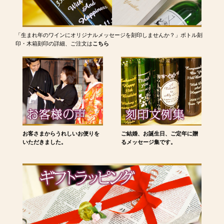
「生まれ年のワインにオリジナルメッセージを刻印しませんか？」ボトル刻
印・木箱刻印の詳細、ご注文は
こちら
お客さまからうれしいお便りを
ご結婚、お誕生日、ご定年に贈
いただきました。
るメッセージ集です。