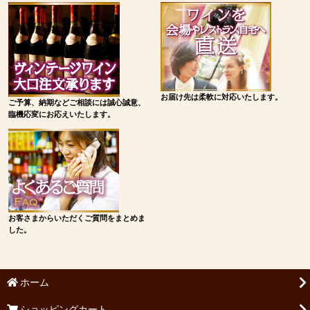
お届け先は柔軟に対応いたします。
ご予算、納期などご相談には誠心誠意、
臨機応変にお応えいたします。
お客さまからいただくご質問をまとめま
した。
ホーム
ショッピングカート