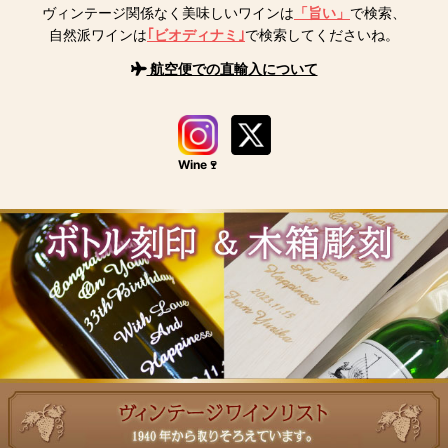
ヴィンテージ関係なく美味しいワインは
「旨い」
で検索、
自然派ワインは
｢ビオディナミ｣
で検索してくださいね。
航空便での直輸入について
Wine🍷