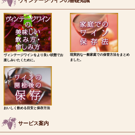
ヴィンテージワインの基礎知識
現実的な一般家庭での保管方法をまとめ
ヴィンテージワインをより良い状態でお
ました。
楽しみいたくために。
おいしく飲める目安と保存方法
サービス案内