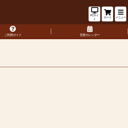
PCサイ
カート
メニュー
ト
ご利用ガイド
営業カレンダー