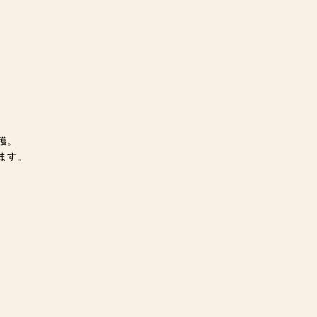
穫。
ます。