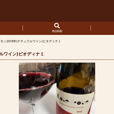
商品検索
ン2016年(ナチュラルワイン)ビオディナミ
ルワイン)ビオディナミ