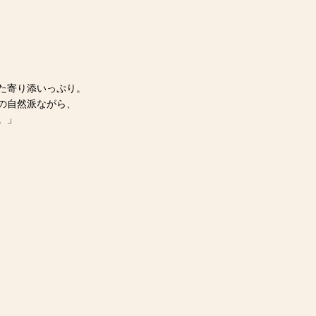
た寄り添いっぷり。
の自然派ながら、
。」