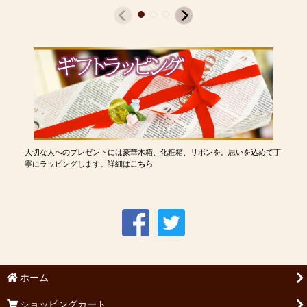
大切な人へのプレゼントには豪華木箱、化粧箱、リボンを。思いを込めて丁
寧にラッピングします。詳細は
こちら
ホーム
ショッピングカート