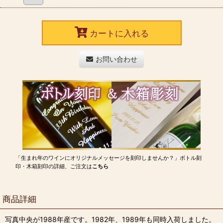
カートに入れる
お問い合わせ
「生まれ年のワインにオリジナルメッセージを刻印しませんか？」ボトル刻
印・木箱刻印の詳細、ご注文は
こちら
商品詳細
写真中央が1988年産です。1982年、1989年も同時入荷しました。