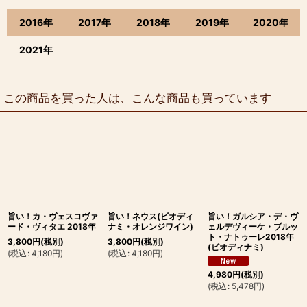
2016年
2017年
2018年
2019年
2020年
2021年
この商品を買った人は、こんな商品も買っています
旨い！カ・ヴェスコヴァ
旨い！ネウス(ビオディ
旨い！ガルシア・デ・ヴ
ード・ヴィタエ 2018年
ナミ・オレンジワイン)
ェルデヴィーケ・ブルッ
ト・ナトゥーレ2018年
3,800
円
(税別)
3,800
円
(税別)
(ビオディナミ)
(
税込
:
4,180
円
)
(
税込
:
4,180
円
)
4,980
円
(税別)
(
税込
:
5,478
円
)