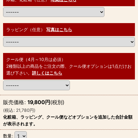
ラッピング（任意）
写真はこちら
クール便（4月～10月は必須）
2種類以上の商品をご注文の際、クール便オプションは1点だけお
選び下さい。
詳しくはこちら
販売価格
:
19,800
円
(税別)
(
税込
:
21,780
円
)
化粧箱、ラッピング、クール便などオプションを追加した合計金額
が表示されます。
数量
: