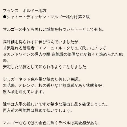
フランス ボルドー地方
●シャトー・ディッサン・マルゴー格付け第２級
マルゴーの中でも美しい城館を持つシャトーとして有名。
高評価を得られずに伸び悩んでいましたが、
才気溢れる管理者「エマニュエル・クリュズ氏」によって
セカンドワインの導入や醸 造施設の整備などが着々と進められた結
果、
安定した品質として知られるようになりました。
少しガーネット色を帯び始めた美しい色調。
無花果、オレンジ、杉の香りなど熟成感があり状態良好！
飲み頃を迎えています。
近年は入手の難しいですが希少な蔵出し品を確保しました。
再入荷の可能性は極めて低いでしょう。
マルゴーならではの金色に輝くラベルは高級感があり、