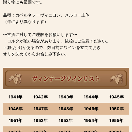
贈り物にも最適です。
品種：カベルネソーヴィニヨン、メルロー主体
（年により異なります）
〜古酒に対してご理解をお願いします〜
・コルクが脆い場合があります。抜栓にご注意ください。
・澱(おり)があるので、数日前にワインを立てておき
オリを沈めてからお愉しみ下さい。
1941年
1942年
1943年
1944年
1945年
1946年
1947年
1948年
1949年
1950年
1951年
1952年
1953年
1954年
1955年