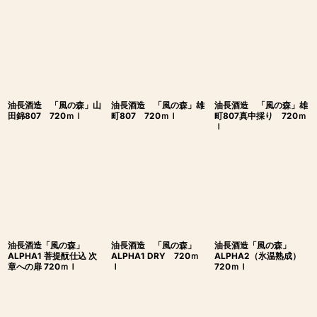
油長酒造 「風の森」山
油長酒造 「風の森」雄
油長酒造 「風の森」雄
田錦807 720ｍｌ
町807 720ｍｌ
町807真中採り 720ｍ
ｌ
油長酒造「風の森」
油長酒造 「風の森」
油長酒造「風の森」
ALPHA1 菩提酛仕込 次
ALPHA1 DRY 720ｍ
ALPHA2（氷温熟成）
章への扉 720ｍｌ
ｌ
720ｍｌ