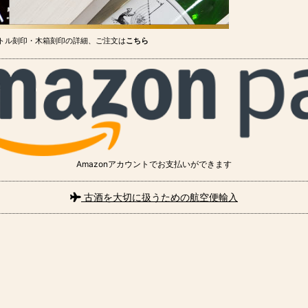
トル刻印・木箱刻印の詳細、ご注文は
こちら
Amazonアカウントでお支払いができます
古酒を大切に扱うための航空便輸入