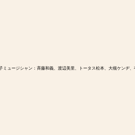
子ミュージシャン：斉藤和義、渡辺美里、トータス松本、大槻ケンヂ、