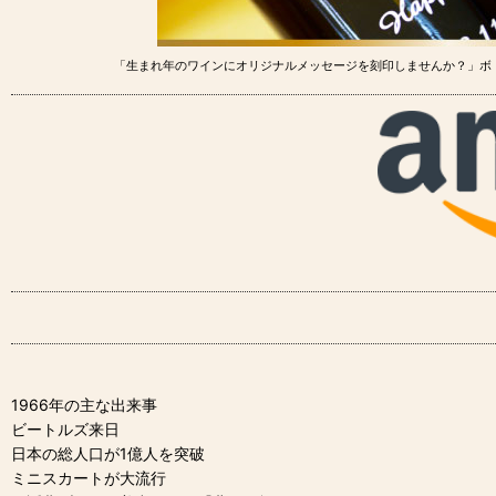
「生まれ年のワインにオリジナルメッセージを刻印しませんか？」ボ
1966年の主な出来事
ビートルズ来日
日本の総人口が1億人を突破
ミニスカートが大流行