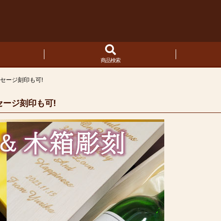
商品検索
ッセージ刻印も可!
セージ刻印も可!