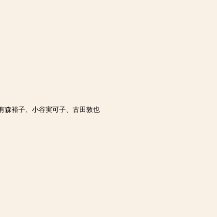
有森裕子、小谷実可子、古田敦也