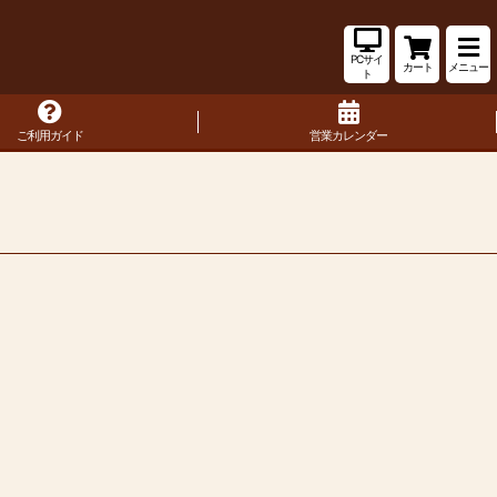
PCサイ
カート
メニュー
ト
ご利用ガイド
営業カレンダー