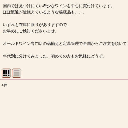
国内では見つけにくい希少なワインを中心に買付けています。
ほぼ流通が途絶えているような秘蔵品も。。。
いずれも在庫に限りがありますので、
お早めにご検討くださいませ。
オールドワイン専門店の品揃えと定温管理で全国からご注文を頂いて
年代別に分けてみました。初めての方もお気軽にどうぞ。
4
件
表示数
:
並び順
: