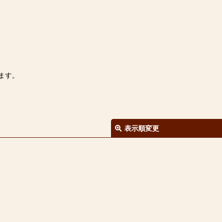
ます。
表示順変更
絞り込む