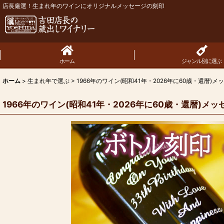
店長厳選！生まれ年のワインにオリジナルメッセージの刻印
ホーム
ジャンル別に選ぶ
ホーム
>
生まれ年で選ぶ
>
1966年のワイン(昭和41年・2026年に60歳・還暦)メ
1966年のワイン(昭和41年・2026年に60歳・還暦)メッ