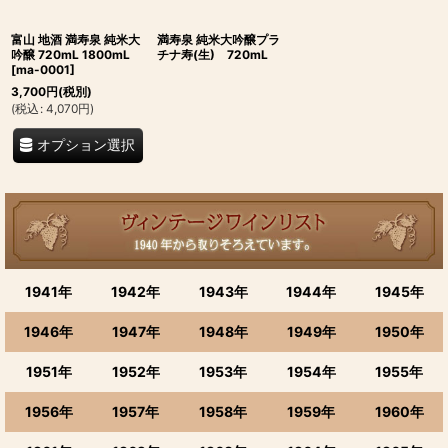
富山 地酒 満寿泉 純米大
満寿泉 純米大吟醸プラ
吟醸 720mL 1800mL
チナ寿(生) 720mL
[
ma-0001
]
3,700
円
(税別)
(
税込
:
4,070
円
)
オプション選択
1941年
1942年
1943年
1944年
1945年
1946年
1947年
1948年
1949年
1950年
1951年
1952年
1953年
1954年
1955年
1956年
1957年
1958年
1959年
1960年