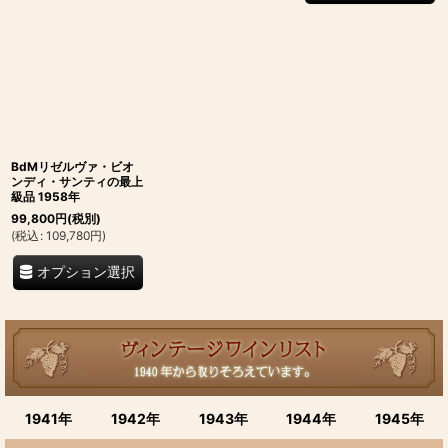
BdMリゼルヴァ・ビオ
ンディ・サンティの最上
級品 1958年
99,800
円
(税別)
(
税込
:
109,780
円
)
オプション選択
1941年
1942年
1943年
1944年
1945年