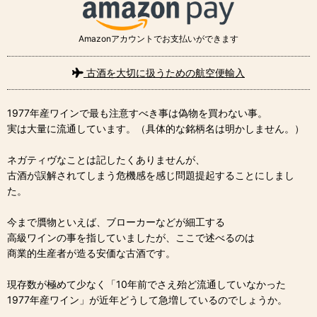
Amazonアカウントでお支払いができます
古酒を大切に扱うための航空便輸入
1977年産ワインで最も注意すべき事は偽物を買わない事。
実は大量に流通しています。（具体的な銘柄名は明かしません。）
ネガティヴなことは記したくありませんが、
古酒が誤解されてしまう危機感を感じ問題提起することにしまし
た。
今まで贋物といえば、ブローカーなどが細工する
高級ワインの事を指していましたが、ここで述べるのは
商業的生産者が造る安価な古酒です。
現存数が極めて少なく「10年前でさえ殆ど流通していなかった
1977年産ワイン」が近年どうして急増しているのでしょうか。