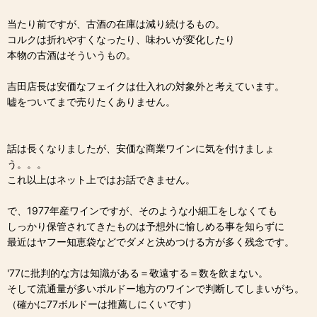
当たり前ですが、古酒の在庫は減り続けるもの。
コルクは折れやすくなったり、味わいが変化したり
本物の古酒はそういうもの。
吉田店長は安価なフェイクは仕入れの対象外と考えています。
嘘をついてまで売りたくありません。
話は長くなりましたが、安価な商業ワインに気を付けましょ
う。。。
これ以上はネット上ではお話できません。
で、1977年産ワインですが、そのような小細工をしなくても
しっかり保管されてきたものは予想外に愉しめる事を知らずに
最近はヤフー知恵袋などでダメと決めつける方が多く残念です。
'77に批判的な方は知識がある＝敬遠する＝数を飲まない。
そして流通量が多いボルドー地方のワインで判断してしまいがち。
（確かに77ボルドーは推薦しにくいです）